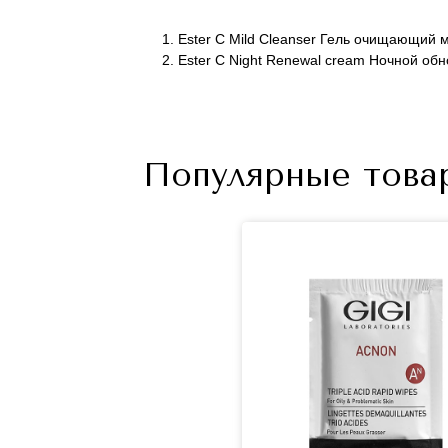
1. Ester C Mild Cleanser Гель очищающий м
2. Ester C Night Renewal cream Ночной об
Популярные това