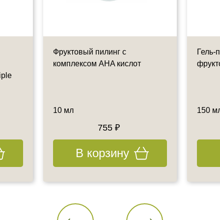
Фруктовый пилинг с
Гель-
комплексом AHA кислот
фрукт
iple
10 мл
150 м
755 ₽
В корзину