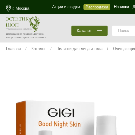
Акции и скидки
Новинки
Д
Распродажа
г. Москва
Каталог
Дистанционная продажа
(доставка)
лекарственных средств невозможна
Главная
Каталог
Пилинги для лица и тела
Очищающие 