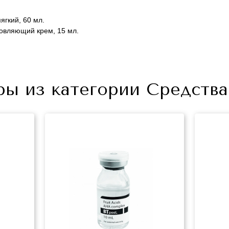
ягкий, 60 мл.
новляющий крем, 15 мл.
ры из категории Средства
+7 (495) 640-58-89
+7 (929) 933-09-89