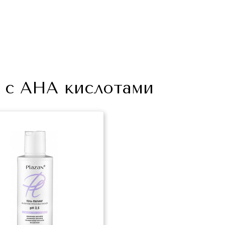
счет.
счет.
Мы сообщим Вам о дате отправления посылки и
Мы сообщим Вам о дате отправления посылки и
ее инвойс (почтовый номер), по которой Вы
ее инвойс (почтовый номер), по которой Вы
сможете отследить движение посылки на сайте
сможете отследить движение посылки на сайте
почтовой компании.
почтовой компании.
 с АНА кислотами