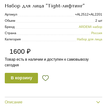
Набор для лица "Tight-лифтинг"
Артикул
+AL2512+AL2201
Обьем
2 шт
Бренд
ARDEMI набор
Страна
Россия
Категория
Набор для лица
1600 ₽
Товар есть в наличии и доступен к самовывозу
сегодня
В корзину
Описание