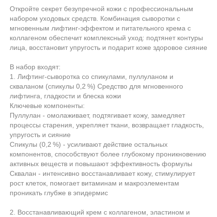
Откройте секрет безупречной кожи с профессиональным
набором уходовых средств. Комбинация сыворотки с
мгновенным лифтинг‑эффектом и питательного крема с
коллагеном обеспечит комплексный уход: подтянет контуры
лица, восстановит упругость и подарит коже здоровое сияние
В набор входят:
1. Лифтинг‑сыворотка со спикулами, пуллуланом и
скваланом (спикулы 0,2 %) Средство для мгновенного
лифтинга, гладкости и блеска кожи
Ключевые компоненты:
Пуллулан - омолаживает, подтягивает кожу, замедляет
процессы старения, укрепляет ткани, возвращает гладкость,
упругость и сияние
Спикулы (0,2 %) - усиливают действие остальных
компонентов, способствуют более глубокому проникновению
активных веществ и повышают эффективность формулы
Сквалан - интенсивно восстанавливает кожу, стимулирует
рост клеток, помогает витаминам и макроэлементам
проникать глубже в эпидермис
2. Восстанавливающий крем с коллагеном, эластином и