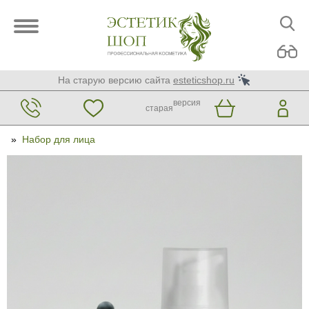
На старую версию сайта
esteticshop.ru
версия
старая
»
Набор для лица