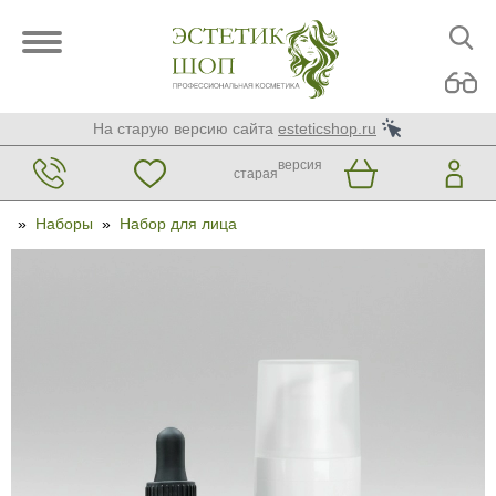
На старую версию сайта
esteticshop.ru
версия
старая
»
Наборы
»
Набор для лица