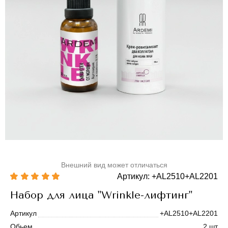
Внешний вид может отличаться
Артикул: +AL2510+AL2201
Набор для лица "Wrinkle-лифтинг"
Артикул
+AL2510+AL2201
Обьем
2 шт