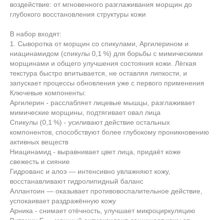
воздействие: от мгновенного разглаживания морщин до
глубокого восстановления структуры кожи
В набор входят:
1. Сыворотка от морщин со спикулами, Аргилерином и
ниацинамидом (спикулы 0,1 %) для борьбы с мимическими
морщинами и общего улучшения состояния кожи. Лёгкая
текстура быстро впитывается, не оставляя липкости, и
запускает процессы обновления уже с первого применения
Ключевые компоненты:
Аргилерин - расслабляет лицевые мышцы, разглаживает
мимические морщины, подтягивает овал лица
Спикулы (0,1 %) - усиливают действие остальных
компонентов, способствуют более глубокому проникновению
активных веществ
Ниацинамид - выравнивает цвет лица, придаёт коже
свежесть и сияние
Гидрованс и алоэ — интенсивно увлажняют кожу,
восстанавливают гидролипидный баланс
Аллантоин — оказывает противовоспалительное действие,
успокаивает раздражённую кожу
Арника - снимает отёчность, улучшает микроциркуляцию