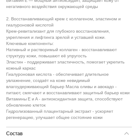
Витамин E — мощный антиоксидант, защищает кожу от
негативного воздействия окружающей среды
2. Восстанавливающий крем с коллагеном, эластином и
гиалуроновой кислотой
Крем-ревитализант для глубокого восстановления,
укрепления и лифтинга зрелой и уставшей кожи.
Ключевые компоненты:
Нативный и растворимый коллаген - восстанавливают
структуру кожи, повышают её упругость
Эластин - поддерживает эластичность, помогает укрепить
кожный каркас
Гиалуроновая кислота - обеспечивает длительное
увлажнение, создаёт на коже невидимый
влагоудерживающий барьер Масла оливы и авокадо -
питают, смягчают и восстанавливают защитный барьер кожи
Витамины E и A - антиоксидантная защита, способствуют
обновлению клеток
Гидролизованный плацентарный экстракт - ускоряет
регенерацию, улучшает общее состояние кожи
Состав