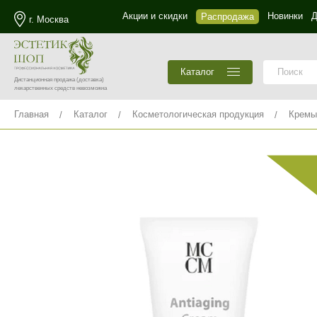
Акции и скидки
Новинки
Д
Распродажа
г. Москва
Каталог
Дистанционная продажа
(доставка)
лекарственных средств невозможна
Главная
Каталог
Косметологическая продукция
Кремы