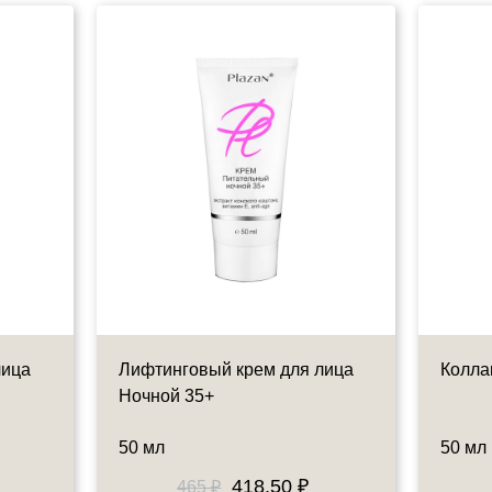
лица
Лифтинговый крем для лица
Колла
Ночной 35+
50 мл
50 мл
418.50 ₽
465 ₽