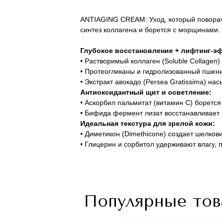
ANTIAGING CREAM: Уход, который поворачи
синтез коллагена и борется с морщинами.
Глубокое восстановление + лифтинг-э
• Растворимый коллаген (Soluble Collagen
• Протеогликаны и гидролизованный пшени
• Экстракт авокадо (Persea Gratissima) н
Антиоксидантный щит и осветление:
• Аскорбил пальмитат (витамин С) боретс
• Бифида фермент лизат восстанавливает
Идеальная текстура для зрелой кожи:
• Диметикон (Dimethicone) создает шелко
• Глицерин и сорбитол удерживают влагу,
Популярные то