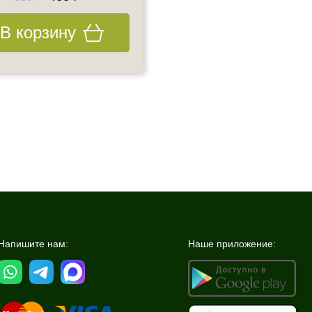
В корзину
В корзину
Напишите нам:
Наше приложение: