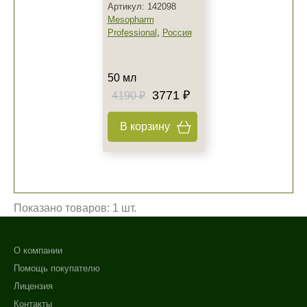
Артикул: 142098
Mesopharm
Professional
,
Россия
50 мл
3771 ₽
4190 ₽
В корзину
Не показывать предложение о консультации
+7 (495) 640-58-89
Показано товаров: 1 шт.
+7 (929) 933-09-89
О компании
Помощь покупателю
Лицензия
Контакты