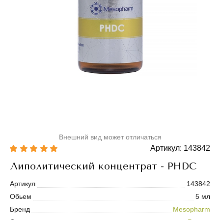
Внешний вид может отличаться
Артикул: 143842
Липолитический концентрат - PHDC
Артикул
143842
Обьем
5 мл
Бренд
Mesopharm