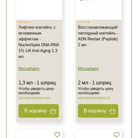
Лифтинг-коктейль с
Восстанавливающий
мгновенным
пептидный коктейль -
эффектом -
ADN Restart (Peptide)
NucleoSpire DNA-RNA
2 мл
1% Lift Anti-Aging 1,3
мл
Mesopharm
Mesopharm
1,3 мл - 1 шприц
2 мл - 1 шприц
Чтобы увидеть цену
Чтобы увидеть цену
необходимо
необходимо
авторизироваться
авторизироваться
В корзину
В корзину