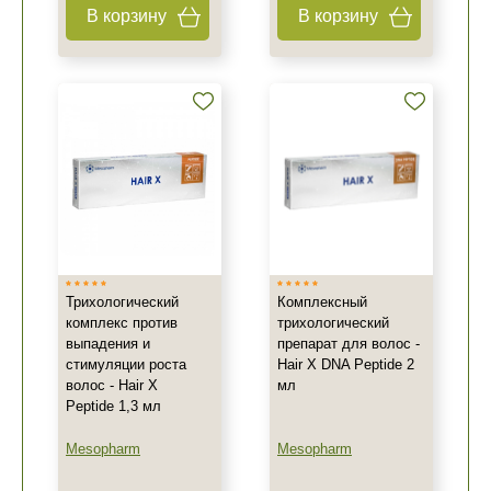
В корзину
В корзину
Трихологический
Комплексный
комплекс против
трихологический
выпадения и
препарат для волос -
стимуляции роста
Hair X DNA Peptide 2
волос - Hair X
мл
Peptide 1,3 мл
Mesopharm
Mesopharm