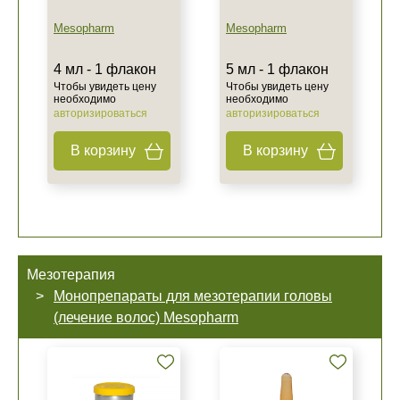
Mesopharm
Mesopharm
4 мл - 1 флакон
5 мл - 1 флакон
Чтобы увидеть цену
Чтобы увидеть цену
необходимо
необходимо
авторизироваться
авторизироваться
В корзину
В корзину
Мезотерапия
Монопрепараты для мезотерапии головы
(лечение волос) Mesopharm