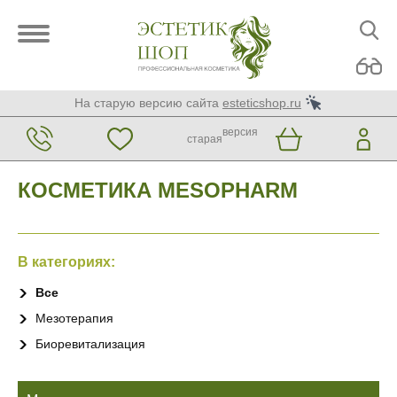
На старую версию сайта
esteticshop.ru
версия
старая
КОСМЕТИКА MESOPHARM
В категориях:
Все
Мезотерапия
Биоревитализация