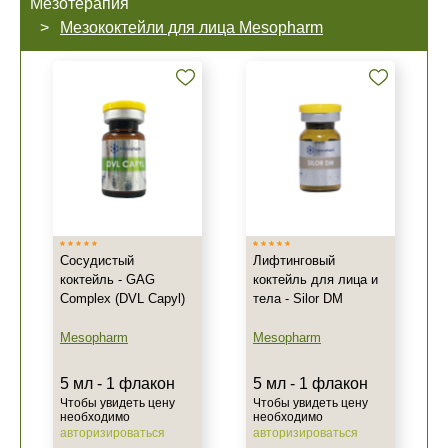
Мезотерапия
Мезококтейли для лица Mesopharm
Сосудистый
Лифтинговый
коктейль - GAG
коктейль для лица и
Complex (DVL Capyl)
тела - Silor DM
Mesopharm
Mesopharm
5 мл - 1 флакон
5 мл - 1 флакон
Чтобы увидеть цену
Чтобы увидеть цену
необходимо
необходимо
авторизироваться
авторизироваться