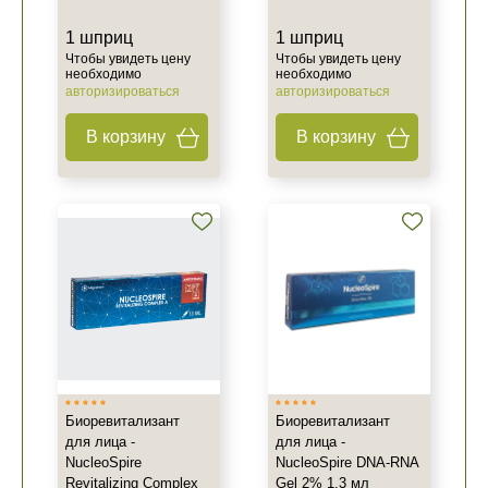
1 шприц
1 шприц
Чтобы увидеть цену
Чтобы увидеть цену
необходимо
необходимо
авторизироваться
авторизироваться
В корзину
В корзину
Биоревитализант
Биоревитализант
для лица -
для лица -
NucleoSpire
NucleoSpire DNA-RNA
Revitalizing Complex
Gel 2% 1,3 мл