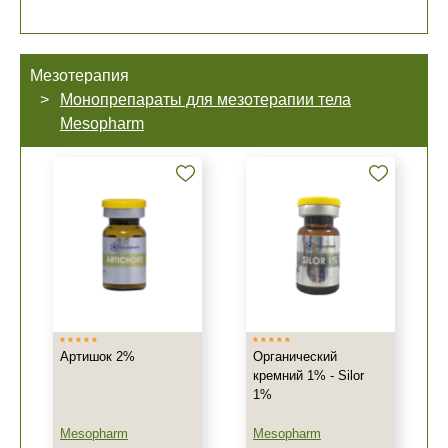
Мезотерапия
Монопрепараты для мезотерапии тела
Mesopharm
Артишок 2%
Органический
кремний 1% - Silor
1%
Mesopharm
Mesopharm