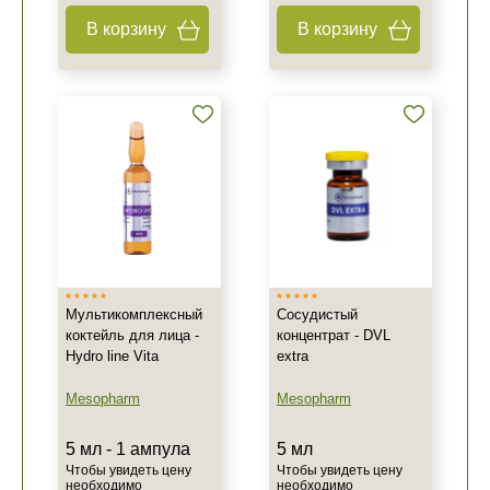
В корзину
В корзину
Мультикомплексный
Сосудистый
коктейль для лица -
концентрат - DVL
Hydro line Vita
extra
Mesopharm
Mesopharm
5 мл - 1 ампула
5 мл
Чтобы увидеть цену
Чтобы увидеть цену
необходимо
необходимо