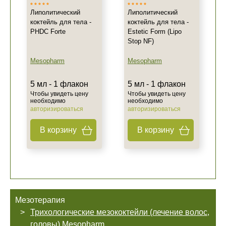
Липолитический
Липолитический
коктейль для тела -
коктейль для тела -
PHDC Forte
Estetic Form (Lipo
Stop NF)
Mesopharm
Mesopharm
5 мл - 1 флакон
5 мл - 1 флакон
Чтобы увидеть цену
Чтобы увидеть цену
необходимо
необходимо
авторизироваться
авторизироваться
В корзину
В корзину
Мезотерапия
Трихологические мезококтейли (лечение волос,
головы) Mesopharm