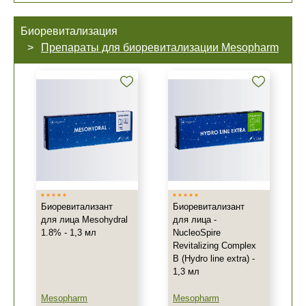
Биоревитализация
Препараты для биоревитализации Mesopharm
Биоревитализант
Биоревитализант
для лица Mesohydral
для лица -
1.8% - 1,3 мл
NucleoSpire
Revitalizing Complex
B (Hydro line extra) -
1,3 мл
Mesopharm
Mesopharm