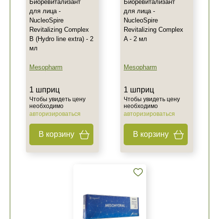
Биоревитализант
Биоревитализант
для лица -
для лица -
NucleoSpire
NucleoSpire
Revitalizing Complex
Revitalizing Complex
B (Hydro line extra) - 2
A - 2 мл
мл
Mesopharm
Mesopharm
1 шприц
1 шприц
Чтобы увидеть цену
Чтобы увидеть цену
необходимо
необходимо
авторизироваться
авторизироваться
В корзину
В корзину