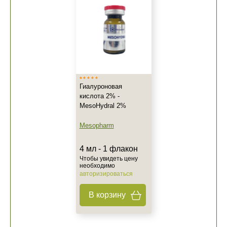
Гиалуроновая
кислота 2% -
MesoHydral 2%
Mesopharm
4 мл - 1 флакон
Чтобы увидеть цену
необходимо
авторизироваться
В корзину