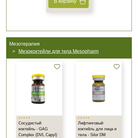
В корзину
Мезотерапия
Мезококтейли для тела Mesopharm
Сосудистый
Лифтинговый
коктейль - GAG
коктейль для лица и
Complex (DVL Capyl)
тела - Silor DM