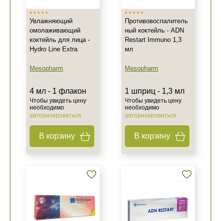
Увлажняющий
Противовоспалитель
омолаживающий
ный коктейль - ADN
коктейль для лица -
Restart Immuno 1,3
Hydro Line Extra
мл
Mesopharm
Mesopharm
4 мл - 1 флакон
1 шприц - 1,3 мл
Чтобы увидеть цену
Чтобы увидеть цену
необходимо
необходимо
авторизироваться
авторизироваться
В корзину
В корзину