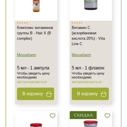
Комплекс витаминов
Витамин С
группы В - Hair X (B
(аскорбиновая
complex)
кислота 20%) - Vita
Line C
Mesopharm
Mesopharm
5 мл - 1 ампула
5 мл - 1 флакон
Чтобы увидеть цену
Чтобы увидеть цену
необходимо
необходимо
авторизироваться
авторизироваться
В корзину
В корзину
СКИДКА