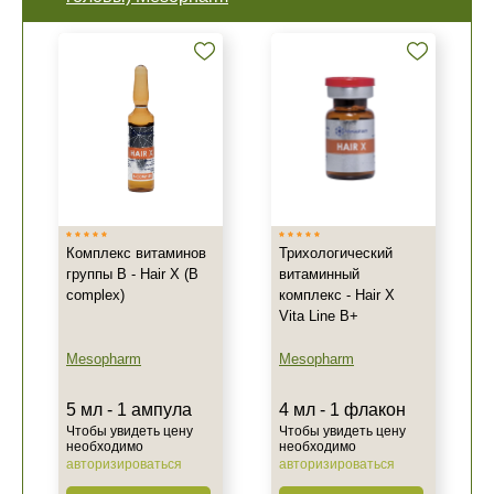
Комплекс витаминов
Трихологический
группы В - Hair X (B
витаминный
complex)
комплекс - Hair X
Vita Line B+
Mesopharm
Mesopharm
5 мл - 1 ампула
4 мл - 1 флакон
Чтобы увидеть цену
Чтобы увидеть цену
необходимо
необходимо
+7 (495) 640-58-89
авторизироваться
авторизироваться
+7 (929) 933-09-89