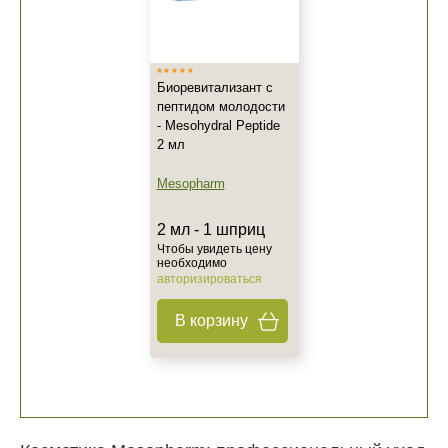
Биоревитализант с
пептидом молодости
- Mesohydral Peptide
2 мл
Mesopharm
2 мл - 1 шприц
Чтобы увидеть цену
необходимо
авторизироваться
В корзину