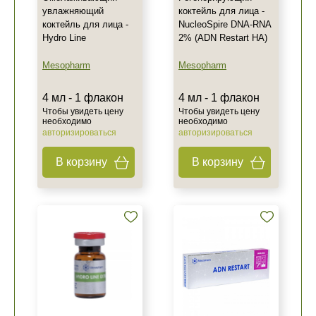
увлажняющий
коктейль для лица -
коктейль для лица -
NucleoSpire DNA-RNA
Hydro Line
2% (ADN Restart HA)
Mesopharm
Mesopharm
4 мл - 1 флакон
4 мл - 1 флакон
Чтобы увидеть цену
Чтобы увидеть цену
необходимо
необходимо
авторизироваться
авторизироваться
В корзину
В корзину