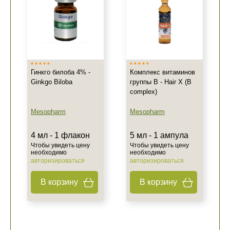
Гинкго билоба 4% -
Комплекс витаминов
Ginkgo Biloba
группы В - Hair X (B
complex)
Mesopharm
Mesopharm
4 мл - 1 флакон
5 мл - 1 ампула
Чтобы увидеть цену
Чтобы увидеть цену
необходимо
необходимо
авторизироваться
авторизироваться
В корзину
В корзину