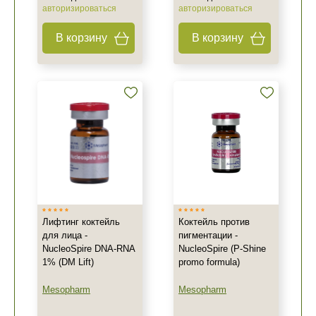
авторизироваться
авторизироваться
В корзину
В корзину
Лифтинг коктейль
Коктейль против
для лица -
пигментации -
NucleoSpire DNA-RNA
NucleoSpire (P-Shine
1% (DM Lift)
promo formula)
Mesopharm
Mesopharm