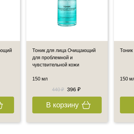
яющий
Тоник для лица Очищающий
Тоник
для проблемной и
чувствительной кожи
150 мл
150 м
396 ₽
440 ₽
В корзину