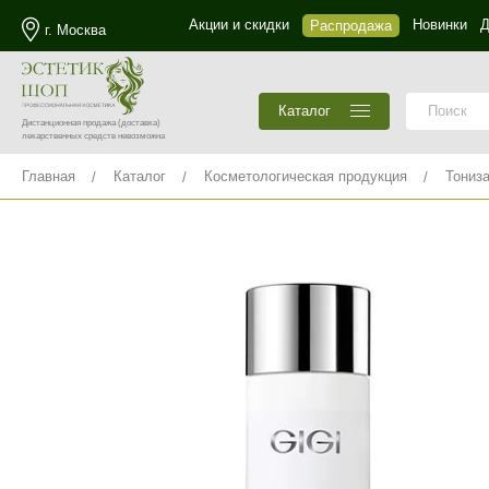
Акции и скидки
Новинки
Д
Распродажа
г. Москва
Каталог
Дистанционная продажа
(доставка)
лекарственных средств невозможна
Главная
Каталог
Косметологическая продукция
Тониз