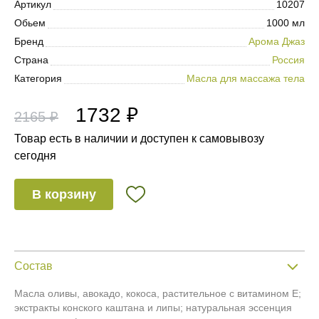
Артикул
10207
Обьем
1000 мл
Бренд
Арома Джаз
Страна
Россия
Категория
Масла для массажа тела
1732 ₽
2165 ₽
Товар есть в наличии и доступен к самовывозу
сегодня
В корзину
Состав
Масла оливы, авокадо, кокоса, растительное с витамином Е;
экстракты конского каштана и липы; натуральная эссенция