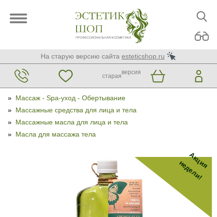
На старую версию сайта
esteticshop.ru
версия
старая
»
Массаж - Spa-уход - Обертывание
»
Массажные средства для лица и тела
»
Массажные масла для лица и тела
»
Масла для массажа тела
Акция
недели!