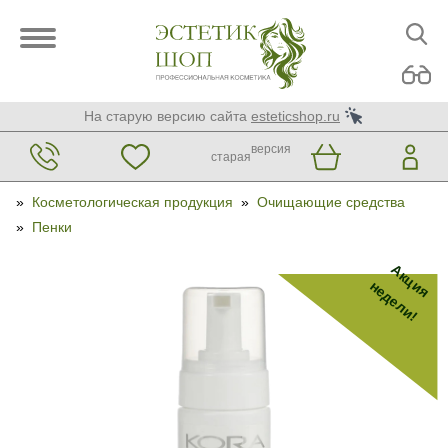
На старую версию сайта
esteticshop.ru
версия
старая
»
Косметологическая продукция
»
Очищающие средства
»
Пенки
Акция
недели!