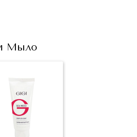
счет.
счет.
Мы сообщим Вам о дате отправления посылки и
Мы сообщим Вам о дате отправления посылки и
ее инвойс (почтовый номер), по которой Вы
ее инвойс (почтовый номер), по которой Вы
сможете отследить движение посылки на сайте
сможете отследить движение посылки на сайте
почтовой компании.
почтовой компании.
ии Мыло