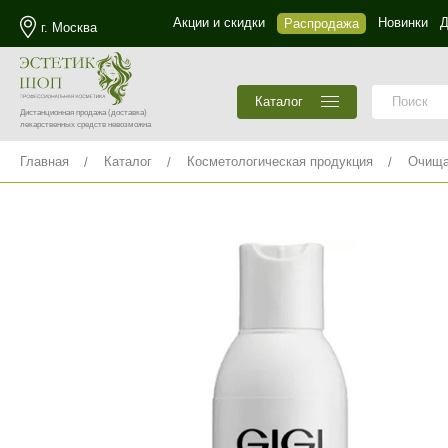
Акции и скидки
Новинки
Д
Распродажа
г. Москва
Каталог
Дистанционная продажа
(доставка)
лекарственных средств невозможна
Главная
Каталог
Косметологическая продукция
Очища