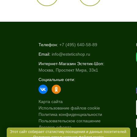
Телефон:
+7 (495) 640-58-89
Email:
info@esteticshop.ru
Интернет-Магазин Эстетик-Шоп:
Москва, Проспект Мира, 33к1
Социальные сети:
Карта сайта
Использование файлов cookie
Политика конфиденциальности
Пользовательское соглашение
Договор-оферта
Этот сайт собирает статистику посещения и данные посетителей.