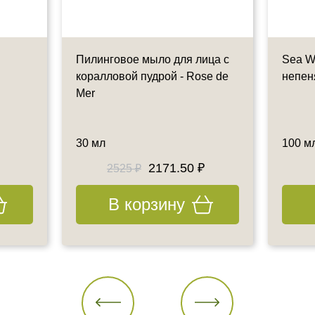
Пилинговое мыло для лица с
Sea W
коралловой пудрой - Rose de
непен
Mer
30 мл
100 м
2171.50 ₽
2525 ₽
В корзину