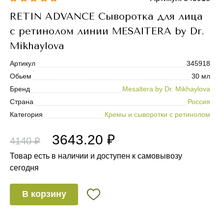
RETIN ADVANCE Сыворотка для лица
с ретинолом линии MESAlTERA by Dr.
Mikhaylova
Артикул
345918
Обьем
30 мл
Бренд
Mesaltera by Dr. Mikhaylova
Страна
Россия
Категория
Кремы и сыворотки с ретинолом
3643.20 ₽
4140 ₽
Товар есть в наличии и доступен к самовывозу
сегодня
В корзину