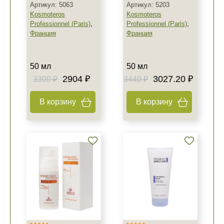
Артикул: 5063
Артикул: 5203
Kosmoteros
Kosmoteros
Professionnel (Paris)
,
Professionnel (Paris)
,
Франция
Франция
50 мл
50 мл
2904 ₽
3027.20 ₽
3300 ₽
3440 ₽
В корзину
В корзину