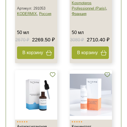
Kosmoteros
Артикул: 291053
Professionnel (Paris)
,
KODERMIX
,
Россия
Франция
50 мл
50 мл
2269.50 ₽
2710.40 ₽
2670 ₽
3080 ₽
В корзину
В корзину
Антиоксидантная
Концентрат