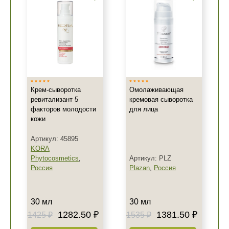
Крем-сыворотка
Омолаживающая
ревитализант 5
кремовая сыворотка
факторов молодости
для лица
кожи
Артикул: 45895
KORA
Phytocosmetics
,
Артикул: PLZ
Россия
Plazan
,
Россия
30 мл
30 мл
1282.50 ₽
1381.50 ₽
1425 ₽
1535 ₽