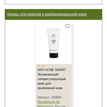
Кремы для жирной и комбинированной кожи
ANTI ACNE SMART
Увлажняющий
себорегулирующий
крем для
проблемной кожи
Артикул: 345802
Mesaltera by Dr.
Mikhaylova
,
Россия