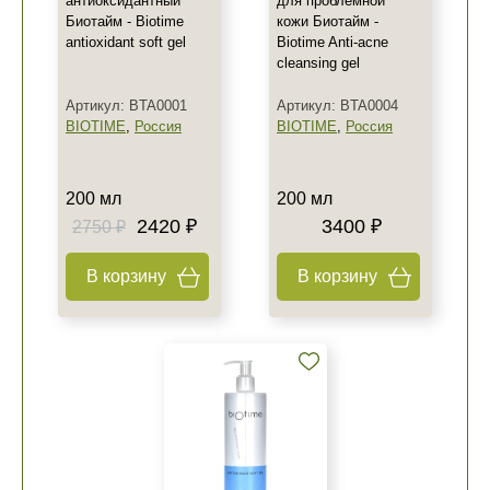
антиоксидантный
для проблемной
Биотайм - Biotime
кожи Биотайм -
antioxidant soft gel
Biotime Anti-acne
cleansing gel
Артикул: BTA0001
Артикул: BTA0004
BIOTIME
,
Россия
BIOTIME
,
Россия
200 мл
200 мл
2420 ₽
3400 ₽
2750 ₽
В корзину
В корзину