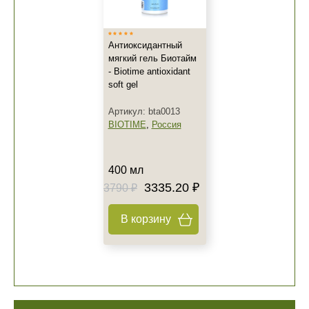
Антиоксидантный
мягкий гель Биотайм
- Biotime antioxidant
soft gel
Артикул: bta0013
BIOTIME
,
Россия
400 мл
3335.20 ₽
3790 ₽
В корзину