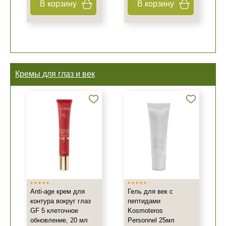
В корзину
В корзину
Кремы для глаз и век
Anti-age крем для
Гель для век с
контура вокруг глаз
пептидами
GF 5 клеточное
Kosmoteros
обновление, 20 мл
Personnel 25мл