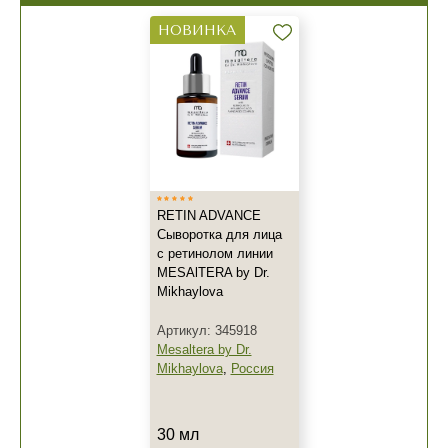
НОВИНКА
RETIN ADVANCE
Сыворотка для лица
с ретинолом линии
MESAlTERA by Dr.
Mikhaylova
Артикул: 345918
Mesaltera by Dr.
Mikhaylova
,
Россия
30 мл