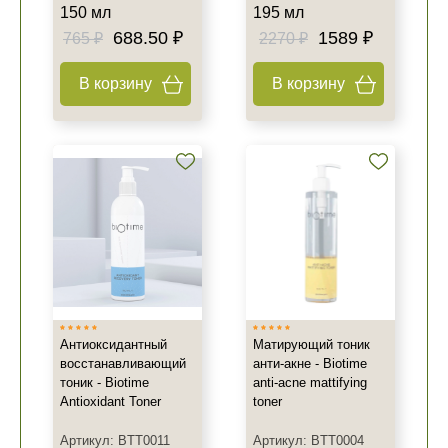
150 мл
195 мл
688.50 ₽
1589 ₽
765 ₽
2270 ₽
В корзину
В корзину
Антиоксидантный
Матирующий тоник
восстанавливающий
анти-акне - Biotime
тоник - Biotime
anti-acne mattifying
Antioxidant Toner
toner
Артикул: BTT0011
Артикул: BTT0004