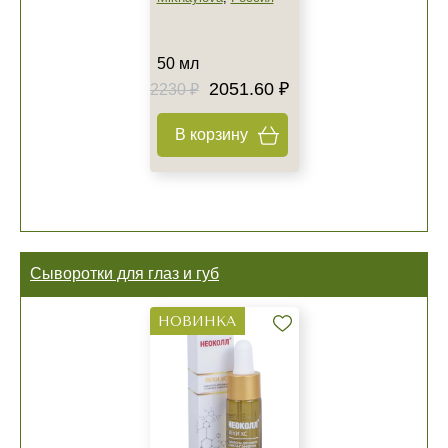
50 мл
2051.60 ₽
2230 ₽
В корзину
Сыворотки для глаз и губ
НОВИНКА