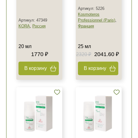
Артикул: 5226
Kosmoteros
Артикул: 47349
Professionnel (Paris)
,
KORA
,
Россия
Франция
20 мл
25 мл
1770 ₽
2041.60 ₽
2320 ₽
В корзину
В корзину