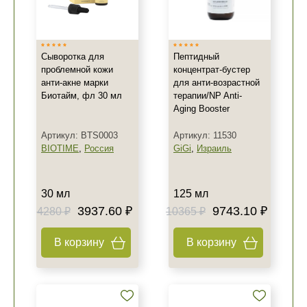
Сыворотка для
Пептидный
проблемной кожи
концентрат-бустер
анти-акне марки
для анти-возрастной
Биотайм, фл 30 мл
терапии/NP Anti-
Aging Booster
Артикул: BTS0003
Артикул: 11530
BIOTIME
,
Россия
GiGi
,
Израиль
30 мл
125 мл
3937.60 ₽
9743.10 ₽
4280 ₽
10365 ₽
В корзину
В корзину