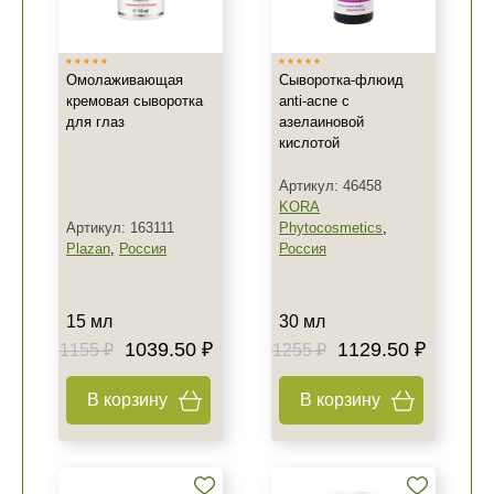
Омолаживающая
Сыворотка-флюид
кремовая сыворотка
anti-acne с
для глаз
азелаиновой
кислотой
Артикул: 46458
KORA
Артикул: 163111
Phytocosmetics
,
Plazan
,
Россия
Россия
15 мл
30 мл
1039.50 ₽
1129.50 ₽
1155 ₽
1255 ₽
В корзину
В корзину