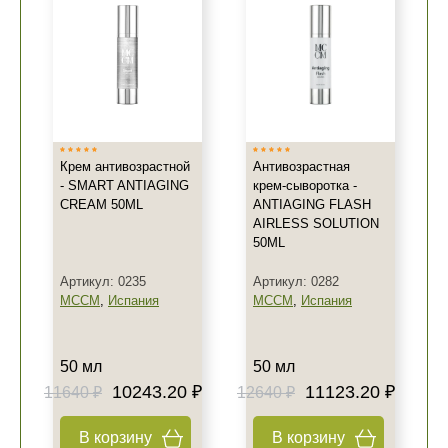
Крем антивозрастной
Антивозрастная
- SMART ANTIAGING
крем-сыворотка -
CREAM 50ML
ANTIAGING FLASH
AIRLESS SOLUTION
50ML
Артикул: 0235
Артикул: 0282
MCCM
,
Испания
MCCM
,
Испания
50 мл
50 мл
10243.20 ₽
11123.20 ₽
11640 ₽
12640 ₽
В корзину
В корзину