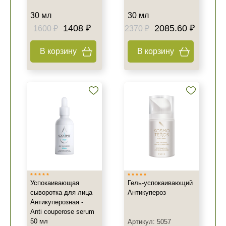
30 мл
30 мл
1408 ₽
2085.60 ₽
1600 ₽
2370 ₽
В корзину
В корзину
Успокаивающая
Гель-успокаивающий
сыворотка для лица
Антикупероз
Антикуперозная -
Anti couperose serum
50 мл
Артикул: 5057