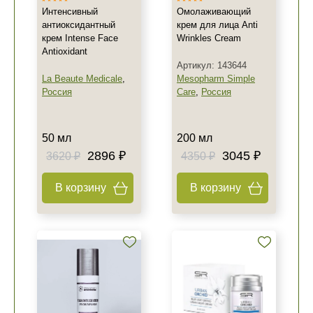
Интенсивный
Омолаживающий
антиоксидантный
крем для лица Anti
крем Intense Face
Wrinkles Cream
Antioxidant
Артикул: 143644
La Beaute Medicale
,
Mesopharm Simple
Россия
Care
,
Россия
50 мл
200 мл
2896 ₽
3045 ₽
3620 ₽
4350 ₽
В корзину
В корзину