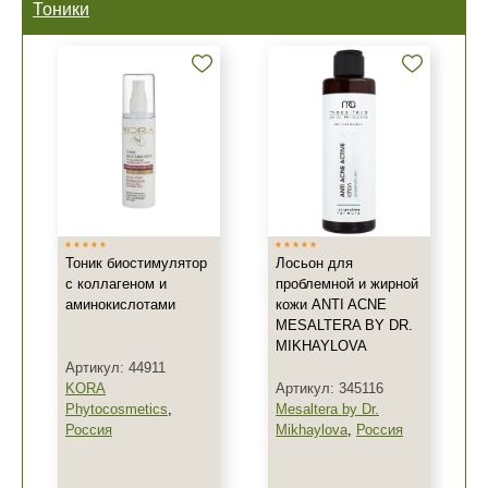
Тоники
Тоник биостимулятор
Лосьон для
с коллагеном и
проблемной и жирной
аминокислотами
кожи ANTI ACNE
MESALTERA BY DR.
MIKHAYLOVA
Артикул: 44911
KORA
Артикул: 345116
Phytocosmetics
,
Mesaltera by Dr.
Россия
Mikhaylova
,
Россия