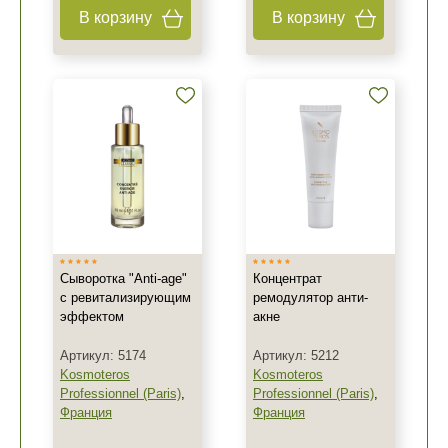
В корзину
В корзину
Сыворотка "Anti-age"
Концентрат
с ревитализирующим
ремодулятор анти-
эффектом
акне
Артикул: 5174
Артикул: 5212
Kosmoteros
Kosmoteros
Professionnel (Paris)
,
Professionnel (Paris)
,
+7 (495) 640-58-89
Франция
Франция
+7 (929) 933-09-89