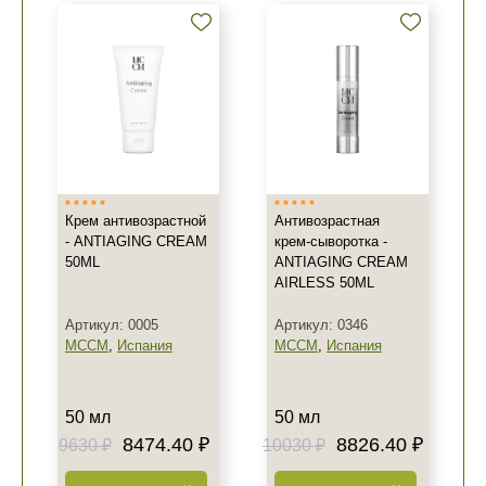
Крем антивозрастной
Антивозрастная
- ANTIAGING CREAM
крем-сыворотка -
50ML
ANTIAGING CREAM
AIRLESS 50ML
Артикул: 0005
Артикул: 0346
MCCM
,
Испания
MCCM
,
Испания
50 мл
50 мл
8474.40 ₽
8826.40 ₽
9630 ₽
10030 ₽