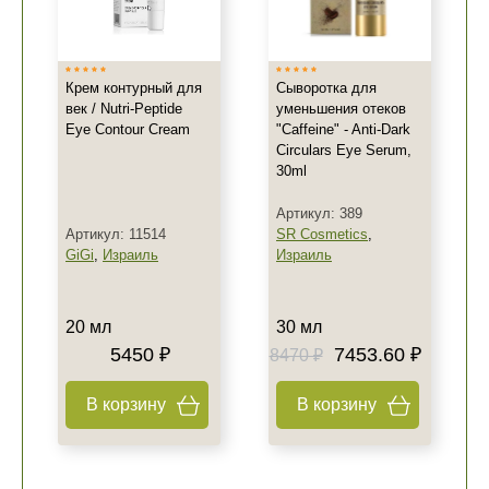
Крем контурный для
Сыворотка для
век / Nutri-Peptide
уменьшения отеков
Eye Contour Cream
"Caffeine" - Anti-Dark
Circulars Eye Serum,
30ml
Артикул: 389
Артикул: 11514
SR Cosmetics
,
GiGi
,
Израиль
Израиль
20 мл
30 мл
5450 ₽
7453.60 ₽
8470 ₽
В корзину
В корзину