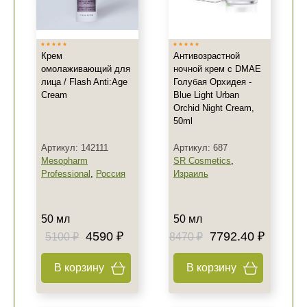
Крем
Антивозрастной
омолаживающий для
ночной крем с DMAE
лица / Flash Anti:Age
Голубая Орхидея -
Cream
Blue Light Urban
Orchid Night Cream,
50ml
Артикул: 142111
Артикул: 687
Mesopharm
SR Cosmetics
,
Professional
,
Россия
Израиль
50 мл
50 мл
4590 ₽
7792.40 ₽
5100 ₽
8470 ₽
В корзину
В корзину