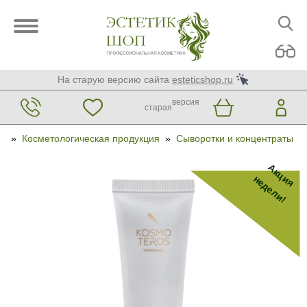
На старую версию сайта
esteticshop.ru
версия
старая
»
Косметологическая продукция
»
Сыворотки и концентраты
Акция
недели!