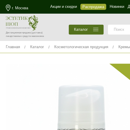
Акции и скидки
Новинки
Д
Распродажа
г. Москва
Каталог
Дистанционная продажа
(доставка)
лекарственных средств невозможна
Главная
Каталог
Косметологическая продукция
Кремы