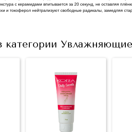
текстура с керамидами впитывается за 20 секунд, не оставляя плёнк
пихи и токоферол нейтрализуют свободные радикалы, замедляя ста
з категории Увлажняющие