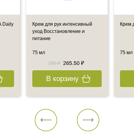
 Daily
Крем для рук интенсивный
Крем 
уход Восстановление и
питание
75 мл
75 мл
265.50 ₽
295 ₽
В корзину