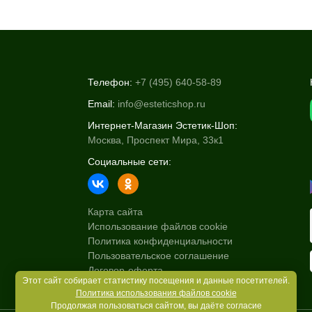
Телефон:
+7 (495) 640-58-89
Email:
info@esteticshop.ru
Интернет-Магазин Эстетик-Шоп:
Москва, Проспект Мира, 33к1
Социальные сети:
Карта сайта
Использование файлов cookie
Политика конфиденциальности
Пользовательское соглашение
Договор-оферта
Этот сайт собирает статистику посещения и данные посетителей.
Политика использования файлов cookie
Продолжая пользоваться сайтом, вы даёте согласие