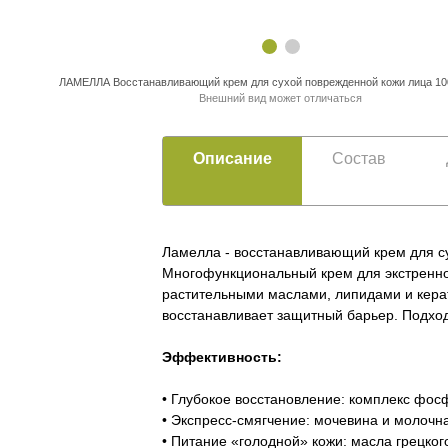
ЛАМЕЛЛА Восстанавливающий крем для сухой поврежденной кожи лица 10
Внешний вид может отличаться
Описание
Состав
Ламелла - восстанавливающий крем для су
Многофункциональный крем для экстренно
растительными маслами, липидами и керат
восстанавливает защитный барьер. Подходи
Эффективность:
• Глубокое восстановление: комплекс фо
• Экспресс-смягчение: мочевина и молочн
• Питание «голодной» кожи: масла грецко