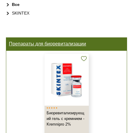
Все
SKINTEX
Препараты для биоревитализации
Биоревитализирующ
ий гель с кремнием -
Kremnipro 2%