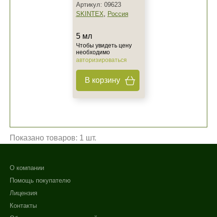
Артикул: 09623
SKINTEX
,
Россия
5 мл
Чтобы увидеть цену
необходимо
авторизироваться
В корзину
Не показывать предложение о консультации
Показано товаров: 1 шт.
+7 (495) 640-58-89
+7 (929) 933-09-89
О компании
Помощь покупателю
Лицензия
Контакты