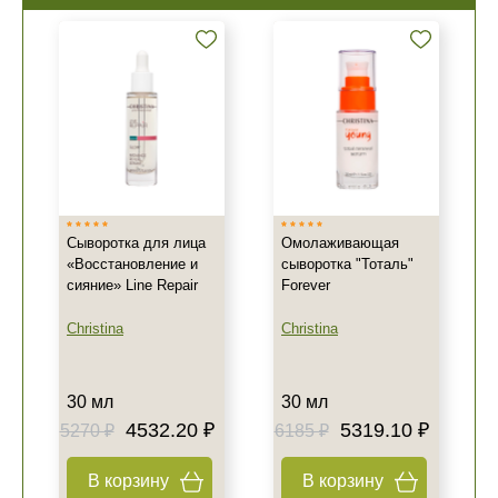
Сыворотка для лица
Омолаживающая
«Восстановление и
сыворотка "Тоталь"
сияние» Line Repair
Forever
Christina
Christina
30 мл
30 мл
4532.20 ₽
5319.10 ₽
5270 ₽
6185 ₽
В корзину
В корзину