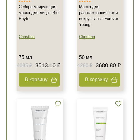
Себорегулирующая
Маска для
маска для лица - Bio
разглаживания кожи
Phyto
вокруг глаз - Forever
Young
Christina
Christina
75 мл
50 мл
3513.10 ₽
3680.80 ₽
4085 ₽
4280 ₽
В корзину
В корзину