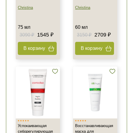
Christina
Christina
75 мл
60 мл
1545 ₽
2709 ₽
3090 ₽
3150 ₽
В корзину
В корзину
Успокаивающая
Восстанавливающая
себорегулирующая
маска для