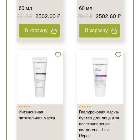
60 мл
60 мл
2502.60 ₽
2502.60 ₽
2910 ₽
2910 ₽
В корзину
В корзину
Интенсивная
Гиалуроновая маска-
питательная маска
бустер для лица для
восстановления
коллагена - Line
Repair