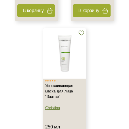
В корзину
В корзину
Успокаивающая
маска для лица
"Заатар"
Christina
250 мл