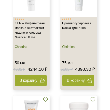
CHR – Лифтинговая
Противокуперозная
маска с экстрактом
маска для лица
красного клевера -
Nuance 50 мл
Christina
Christina
50 мл
75 мл
4244.10 ₽
4390.30 ₽
4935 ₽
5105 ₽
В корзину
В корзину