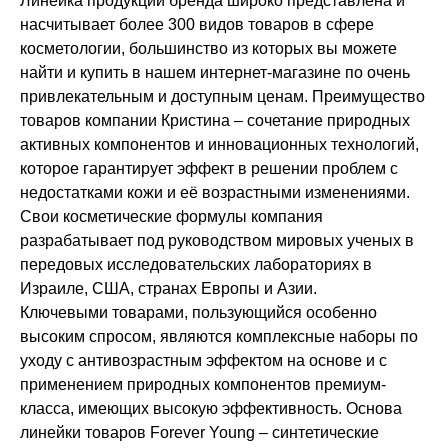
Линейка продукции бренда широко представлена и
насчитывает более 300 видов товаров в сфере
косметологии, большинство из которых вы можете
найти и купить в нашем интернет-магазине по очень
привлекательным и доступным ценам. Преимущество
товаров компании Кристина – сочетание природных
активных компонентов и инновационных технологий,
которое гарантирует эффект в решении проблем с
недостатками кожи и её возрастными изменениями.
Свои косметические формулы компания
разрабатывает под руководством мировых ученых в
передовых исследовательских лабораториях в
Израиле, США, странах Европы и Азии.
Ключевыми товарами, пользующийся особенно
высоким спросом, являются комплексные наборы по
уходу с антивозрастным эффектом на основе и с
применением природных компонентов премиум-
класса, имеющих высокую эффективность. Основа
линейки товаров Forever Young – синтетические