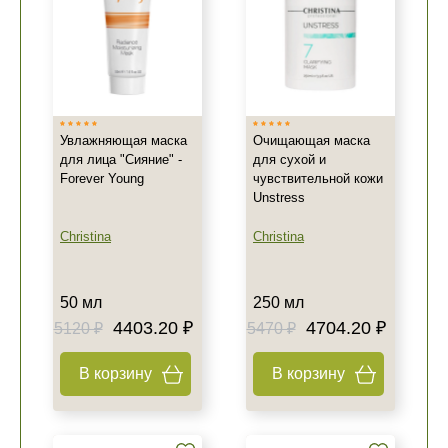
+7 (495) 640-58-89
+7 (929) 933-09-89
Увлажняющая маска
Очищающая маска
для лица "Сияние" -
для сухой и
Forever Young
чувствительной кожи
Unstress
Christina
Christina
50 мл
250 мл
4403.20 ₽
4704.20 ₽
5120 ₽
5470 ₽
В корзину
В корзину