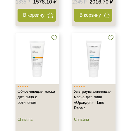
1578.10 ₽
2016.70 ₽
1835 ₽
2345 ₽
В корзину
В корзину
Обновляющая маска
Ультраувлажняющая
для лица с
маска для лица
ретинолом
«Орхидея» - Line
Repair
Christina
Christina