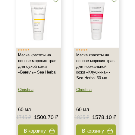
Маска красоты на
Маска красоты на
основе морских трав
основе морских трав
для сухой кожи
для нормальной
«Ваниль» Sea Herbal
кожи «Клубника» -
Sea Herbal 60 мл
Christina
Christina
60 мл
60 мл
1500.70 ₽
1578.10 ₽
1745 ₽
1835 ₽
В корзину
В корзину