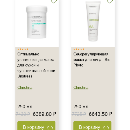
Оптимально
Себорегулирующая
увлажняющая маска
маска для лица - Bio
для сухой и
Phyto
чувствительной кожи
Unstress
Christina
Christina
250 мл
250 мл
6389.80 ₽
6643.50 ₽
7430 ₽
7725 ₽
В корзину
В корзину