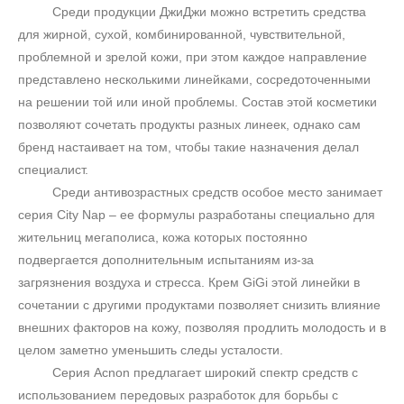
Среди продукции ДжиДжи можно встретить средства
для жирной, сухой, комбинированной, чувствительной,
проблемной и зрелой кожи, при этом каждое направление
представлено несколькими линейками, сосредоточенными
на решении той или иной проблемы. Состав этой косметики
позволяют сочетать продукты разных линеек, однако сам
бренд настаивает на том, чтобы такие назначения делал
специалист.
Среди антивозрастных средств особое место занимает
серия
City
Nap
– ее формулы разработаны специально для
жительниц мегаполиса, кожа которых постоянно
подвергается дополнительным испытаниям из-за
загрязнения воздуха и стресса. Крем
GiGi
этой линейки в
сочетании с другими продуктами позволяет снизить влияние
внешних факторов на кожу, позволяя продлить молодость и в
целом заметно уменьшить следы усталости.
Серия
Acnon
предлагает широкий спектр средств с
использованием передовых разработок для борьбы с