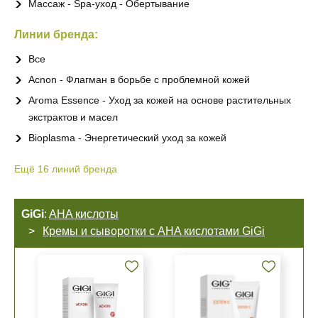
Массаж - Spa-уход - Обертывание
Линии бренда:
Все
Acnon - Флагман в борьбе с проблемной кожей
Aroma Essence - Уход за кожей на основе растительных
экстрактов и масел
Bioplasma - Энергетический уход за кожей
Ещё
16
линий бренда
GiGi
:
AHA кислоты
Кремы и сыворотки с AHA кислотами GiGi