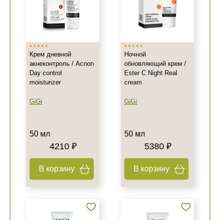
Крем дневной
Ночной
акнеконтроль / Acnon
обновляющий крем /
Day control
Ester C Night Real
moisturizer
cream
GiGi
GiGi
50 мл
50 мл
4210 ₽
5380 ₽
В корзину
В корзину