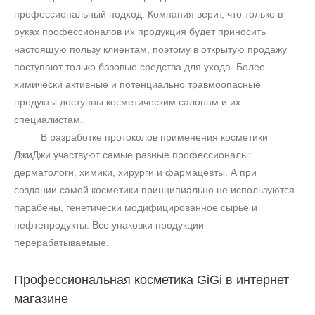
профессиональный подход. Компания верит, что только в
руках профессионалов их продукция будет приносить
+7 (495) 640-58-89
настоящую пользу клиентам, поэтому в открытую продажу
+7 (929) 933-09-89
поступают только базовые средства для ухода. Более
химически активные и потенциально травмоопасные
продукты доступны косметическим салонам и их
специалистам.
В разработке протоколов применения косметики
ДжиДжи участвуют самые разные профессионалы:
дерматологи, химики, хирурги и фармацевты. А при
создании самой косметики принципиально не используются
парабены, генетически модифицированное сырье и
нефтепродукты. Все упаковки продукции
перерабатываемые.
Профессиональная косметика
GiGi
в интернет
магазине