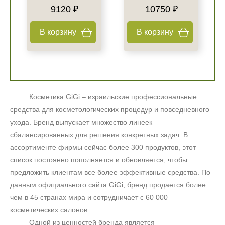
9120 ₽
10750 ₽
В корзину
В корзину
Косметика
GiGi
– израильские профессиональные
средства для косметологических процедур и повседневного
ухода. Бренд выпускает множество линеек
сбалансированных для решения конкретных задач. В
ассортименте фирмы сейчас более 300 продуктов, этот
список постоянно пополняется и обновляется, чтобы
предложить клиентам все более эффективные средства. По
данным официального сайта
GiGi
, бренд продается более
чем в 45 странах мира и сотрудничает с 60 000
косметических салонов.
Одной из ценностей бренда является