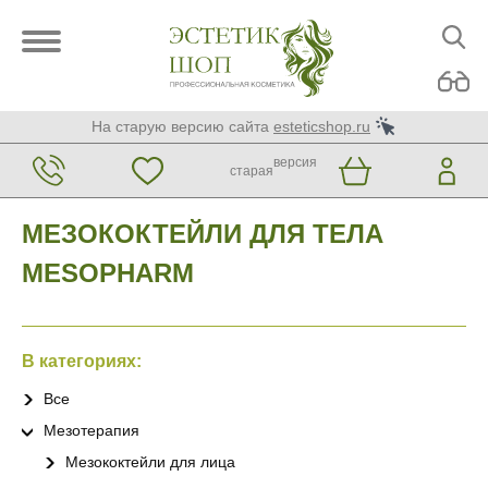
На старую версию сайта
esteticshop.ru
версия
старая
МЕЗОКОКТЕЙЛИ ДЛЯ ТЕЛА
MESOPHARM
В категориях:
Все
Мезотерапия
Мезококтейли для лица