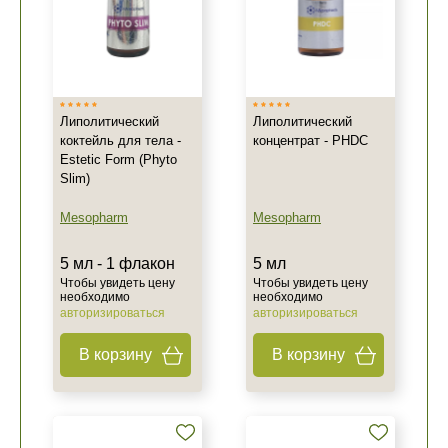
Липолитический
Липолитический
коктейль для тела -
концентрат - PHDC
Estetic Form (Phyto
Slim)
Mesopharm
Mesopharm
5 мл - 1 флакон
5 мл
Чтобы увидеть цену
Чтобы увидеть цену
необходимо
необходимо
авторизироваться
авторизироваться
В корзину
В корзину