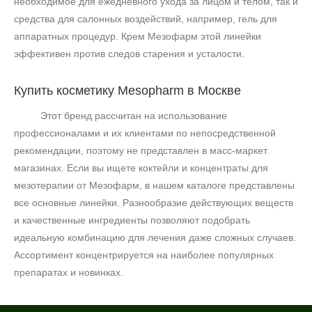
необходимое для ежедневного ухода за лицом и телом, так и
средства для салонных воздействий, например, гель для
аппаратных процедур. Крем Мезофарм этой линейки
эффективен против следов старения и усталости.
Купить косметику Mesopharm в Москве
Этот бренд рассчитан на использование
профессионалами и их клиентами по непосредственной
рекомендации, поэтому не представлен в масс-маркет
магазинах. Если вы ищете коктейли и концентраты для
мезотерапии от Мезофарм, в нашем каталоге представлены
все основные линейки. Разнообразие действующих веществ
и качественные ингредиенты позволяют подобрать
идеальную комбинацию для лечения даже сложных случаев.
Ассортимент концентрируется на наиболее популярных
препаратах и новинках.