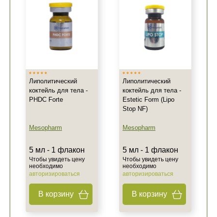
Липолитический
Липолитический
коктейль для тела -
коктейль для тела -
PHDC Forte
Estetic Form (Lipo
Stop NF)
Mesopharm
Mesopharm
5 мл - 1 флакон
5 мл - 1 флакон
Чтобы увидеть цену
Чтобы увидеть цену
необходимо
необходимо
авторизироваться
авторизироваться
В корзину
В корзину