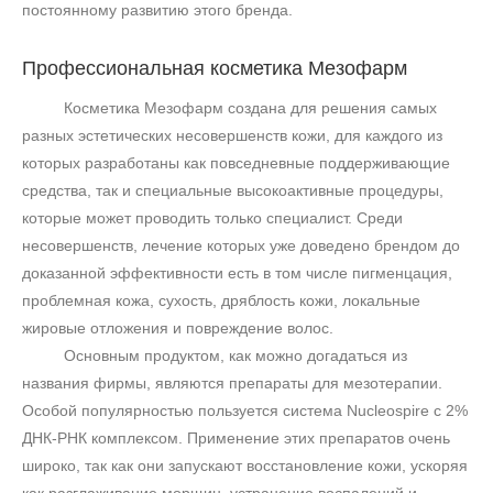
постоянному развитию этого бренда.
Профессиональная косметика Мезофарм
Косметика Мезофарм создана для решения самых
разных эстетических несовершенств кожи, для каждого из
которых разработаны как повседневные поддерживающие
средства, так и специальные высокоактивные процедуры,
которые может проводить только специалист. Среди
несовершенств, лечение которых уже доведено брендом до
доказанной эффективности есть в том числе пигменцация,
проблемная кожа, сухость, дряблость кожи, локальные
жировые отложения и повреждение волос.
Основным продуктом, как можно догадаться из
названия фирмы, являются препараты для мезотерапии.
Особой популярностью пользуется система
Nucleospire
с 2%
ДНК-РНК комплексом. Применение этих препаратов очень
широко, так как они запускают восстановление кожи, ускоряя