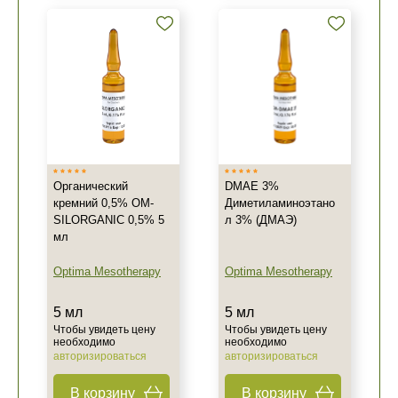
Органический
DMAE 3%
кремний 0,5% OM-
Диметиламиноэтано
SILORGANIC 0,5% 5
л 3% (ДМАЭ)
мл
Optima Mesotherapy
Optima Mesotherapy
5 мл
5 мл
Чтобы увидеть цену
Чтобы увидеть цену
необходимо
необходимо
авторизироваться
авторизироваться
В корзину
В корзину