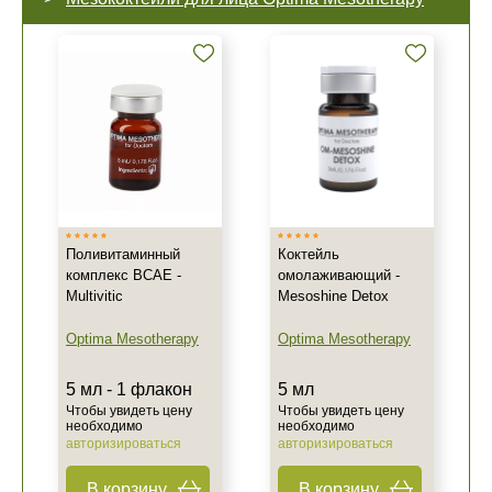
Поливитаминный
Коктейль
комплекс ВСАЕ -
омолаживающий -
Multivitic
Mesoshine Detox
Optima Mesotherapy
Optima Mesotherapy
5 мл - 1 флакон
5 мл
Чтобы увидеть цену
Чтобы увидеть цену
необходимо
необходимо
авторизироваться
авторизироваться
В корзину
В корзину