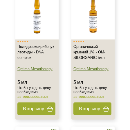
Полидезоксирибонук
Органический
леотиды - DNA
крмений 1% - OM-
complex
SILORGANIC 5мл
Optima Mesotherapy
Optima Mesotherapy
5 мл
5 мл
Чтобы увидеть цену
Чтобы увидеть цену
необходимо
необходимо
авторизироваться
авторизироваться
В корзину
В корзину