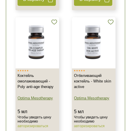
Коктейль
Отбеливающий
омолаживающий -
коктейль - White skin
Poly anti-age therapy
active
Optima Mesotherapy
Optima Mesotherapy
5 мл
5 мл
Чтобы увидеть цену
Чтобы увидеть цену
необходимо
необходимо
авторизироваться
авторизироваться