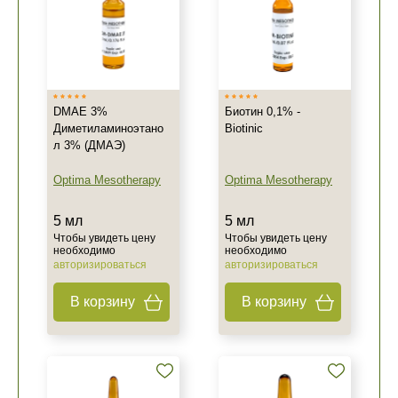
DMAE 3%
Биотин 0,1% -
Диметиламиноэтано
Biotinic
л 3% (ДМАЭ)
Optima Mesotherapy
Optima Mesotherapy
5 мл
5 мл
Чтобы увидеть цену
Чтобы увидеть цену
необходимо
необходимо
авторизироваться
авторизироваться
В корзину
В корзину