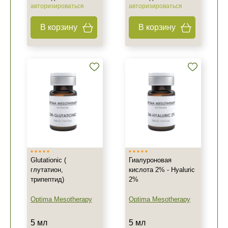
авторизироваться
авторизироваться
В корзину
В корзину
Glutationic (
Гиалуроновая
глутатион,
кислота 2% - Hyaluric
трипептид)
2%
Optima Mesotherapy
Optima Mesotherapy
5 мл
5 мл