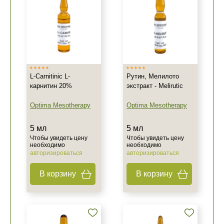
L-Carnitinic L-
Рутин, Мелилото
карнитин 20%
экстракт - Melirutic
Optima Mesotherapy
Optima Mesotherapy
5 мл
5 мл
Чтобы увидеть цену
Чтобы увидеть цену
необходимо
необходимо
авторизироваться
авторизироваться
В корзину
В корзину