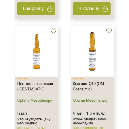
В корзину
В корзину
Центелла азиатская
Коэнзим Q10 (OM-
- CENTASIATIC
Coenzimic)
Optima Mesotherapy
Optima Mesotherapy
5 мл
5 мл - 1 ампула
Чтобы увидеть цену
Чтобы увидеть цену
необходимо
необходимо
авторизироваться
авторизироваться