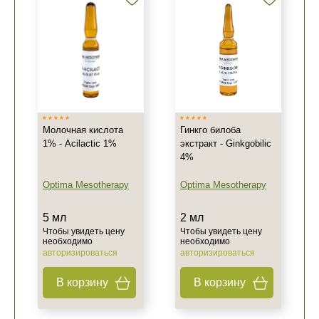
Молочная кислота
Гинкго билоба
1% - Acilactic 1%
экстракт - Ginkgobilic
4%
Optima Mesotherapy
Optima Mesotherapy
5 мл
2 мл
Чтобы увидеть цену
Чтобы увидеть цену
необходимо
необходимо
авторизироваться
авторизироваться
В корзину
В корзину