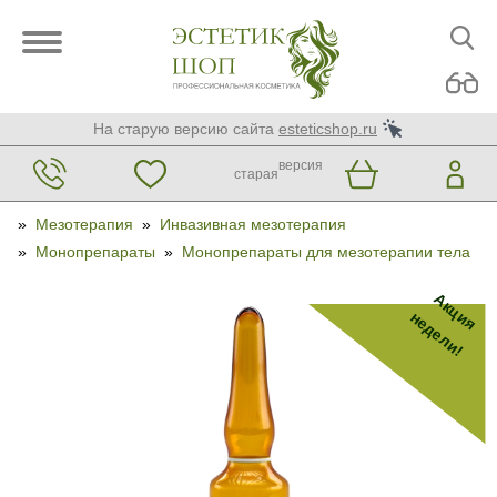
На старую версию сайта
esteticshop.ru
версия
старая
»
Мезотерапия
»
Инвазивная мезотерапия
»
Монопрепараты
»
Монопрепараты для мезотерапии тела
Акция
недели!