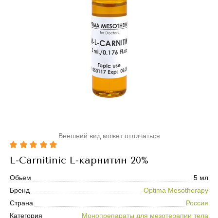
Внешний вид может отличаться
L-Carnitinic L-карнитин 20%
Обьем
5 мл
Бренд
Optima Mesotherapy
Страна
Россия
Категория
Монопрепараты для мезотерапии тела