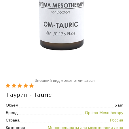
Внешний вид может отличаться
Таурин - Tauric
Обьем
5 мл
Бренд
Optima Mesotherapy
Страна
Россия
Категория
Монопрепараты для мезотерапии лица