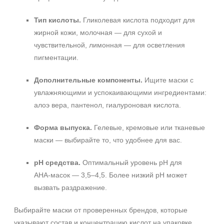
Тип кислоты.
Гликолевая кислота подходит для
жирной кожи, молочная — для сухой и
чувствительной, лимонная — для осветления
пигментации.
Дополнительные компоненты.
Ищите маски с
увлажняющими и успокаивающими ингредиентами:
алоэ вера, пантенол, гиалуроновая кислота.
Форма выпуска.
Гелевые, кремовые или тканевые
маски — выбирайте то, что удобнее для вас.
pH средства.
Оптимальный уровень pH для
AHA‑масок — 3,5–4,5. Более низкий pH может
вызвать раздражение.
Выбирайте маски от проверенных брендов, которые
указывают состав и концентрацию кислот на упаковке.