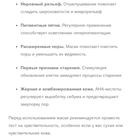
Неровный рельеф.
Отшелушивание помогает
сгладить шероховатости и микрорельеф.
Пигментные пятна.
Регулярное применение
способствует осветлению гиперпигментации.
Расширенные поры.
Маски помогают очистить
поры и уменьшить их видимость.
Первые признаки старения.
Стимуляция
обновления клеток замедляет процессы старения.
+7 (495) 640-58-89
+7 (929) 933-09-89
Жирная и комбинированная кожа.
AHA‑кислоты
регулируют выработку себума и предотвращают
закупорку пор.
Перед использованием маски рекомендуется провести
тест на чувствительность, особенно если у вас сухая или
чувствительная кожа.