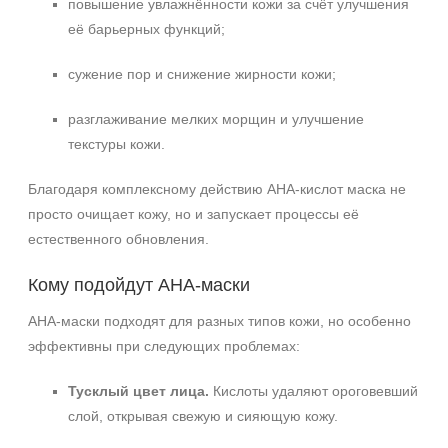
повышение увлажнённости кожи за счёт улучшения
её барьерных функций;
сужение пор и снижение жирности кожи;
разглаживание мелких морщин и улучшение
текстуры кожи.
Благодаря комплексному действию AHA‑кислот маска не
просто очищает кожу, но и запускает процессы её
естественного обновления.
Кому подойдут AHA‑маски
AHA‑маски подходят для разных типов кожи, но особенно
эффективны при следующих проблемах:
Тусклый цвет лица.
Кислоты удаляют ороговевший
слой, открывая свежую и сияющую кожу.