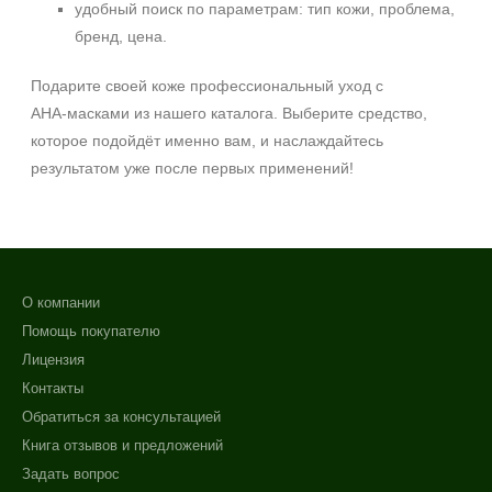
удобный поиск по параметрам: тип кожи, проблема,
бренд, цена.
Подарите своей коже профессиональный уход с
AHA‑масками из нашего каталога. Выберите средство,
которое подойдёт именно вам, и наслаждайтесь
результатом уже после первых применений!
О компании
Помощь покупателю
Лицензия
Контакты
Обратиться за консультацией
Книга отзывов и предложений
Задать вопрос