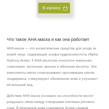
В корзину
Что такое AHA‑маска и как она работает
AHA‑маски — это косметические средства для ухода за
кожей лица, содержащие альфа‑гидроксикислоты (Alpha
Hydroxy Acids). К AHA‑кислотам относятся лимонная,
гликолевая, молочная, винная и яблочная кислоты. Эти
компоненты мягко отшелушивают ороговевшие клетки
эпидермиса, стимулируют обновление кожи и улучшают
её внешний вид.
Действие AHA‑масок основано на способности кислот
разрушать связи между отмершими клетками рогового
слоя. В результате кожа становится более гладкой,