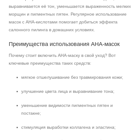
выравнивается её тон, уменьшается выраженность мелких
морщин и пигментных пятен. Регулярное использование
масок с AHA‑кислотами помогает добиться эффекта
салонного пилинга в домашних условиях.
Преимущества использования AHA‑масок
Почему стоит включить AHA‑маску в свой уход? Вот
ключевые преимущества таких средств:
мягкое отшелушивание без травмирования кожи;
улучшение цвета лица и выравнивание тона;
уменьшение видимости пигментных пятен и
постакне;
стимуляция выработки коллагена и эластина;