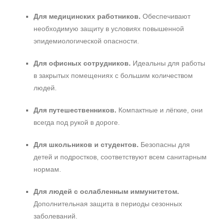
Для медицинских работников.
Обеспечивают
необходимую защиту в условиях повышенной
эпидемиологической опасности.
Для офисных сотрудников.
Идеальны для работы
в закрытых помещениях с большим количеством
людей.
Не показывать предложение о консультации
+7 (495) 640-58-89
Для путешественников.
Компактные и лёгкие, они
+7 (929) 933-09-89
всегда под рукой в дороге.
Для школьников и студентов.
Безопасны для
детей и подростков, соответствуют всем санитарным
нормам.
Для людей с ослабленным иммунитетом.
Дополнительная защита в периоды сезонных
заболеваний.