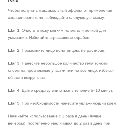
гель
Чтобы получить максимальный эффект от применения
азелаинового геля, соблюдайте следующую схему:
Шаг 1.
Очистите кожу мягким гелем или пенкой для
умывания. Избегайте агрессивных скрабов.
Шаг 2.
Промокните лицо полотенцем, не растирая.
Шаг 3.
Нанесите небольшое количество геля тонким
слоем на проблемные участки или на всё лицо, избегая
области вокруг глаз.
Шаг 4.
Дайте средству впитаться в течение 5–10 минут.
Шаг 5.
При необходимости нанесите увлажняющий крем.
+7 (495) 640-58-89
Начинайте использование с 1 раза в день (лучше
+7 (929) 933-09-89
вечером), постепенно увеличивая до 2 раз в день при