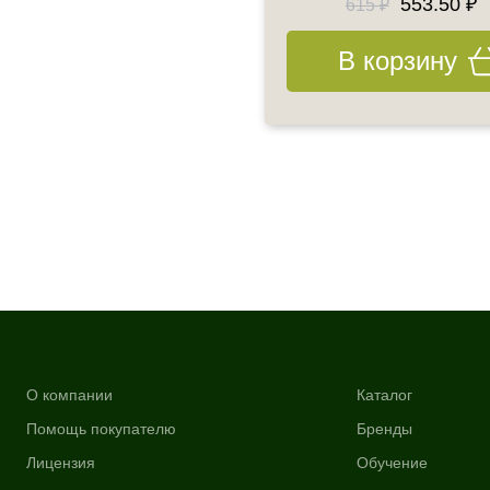
1403.60 ₽
553.50 ₽
1595 ₽
615 ₽
В корзину
В корзину
О компании
Каталог
Помощь покупателю
Бренды
Лицензия
Обучение