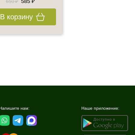
585 ₽
585 ₽
650 ₽
650 ₽
В корзину
В корзину
Напишите нам:
Наше приложение: