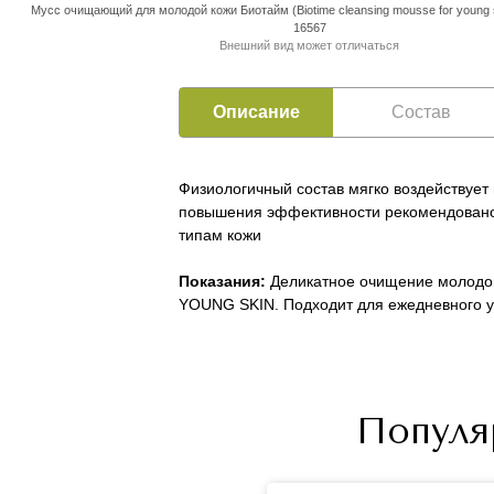
Мусс очищающий для молодой кожи Биотайм (Biotime cleansing mousse for young s
16567
Внешний вид может отличаться
Описание
Состав
Физиологичный состав мягко воздействует
повышения эффективности рекомендовано 
типам кожи
Показания:
Деликатное очищение молодой
YOUNG SKIN. Подходит для ежедневного у
Популя