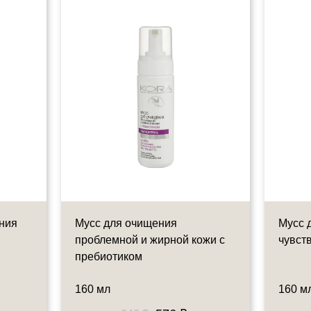
ния
Мусс для очищения
Мусс 
проблемной и жирной кожи с
чувст
пребиотиком
160 мл
160 м