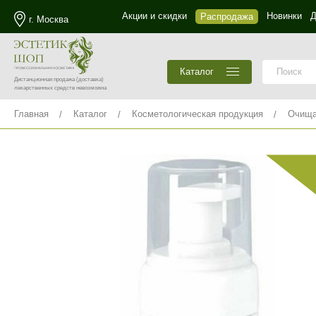
Акции и скидки
Новинки
Д
Распродажа
г. Москва
Каталог
Дистанционная продажа
(доставка)
лекарственных средств невозможна
Главная
Каталог
Косметологическая продукция
Очища