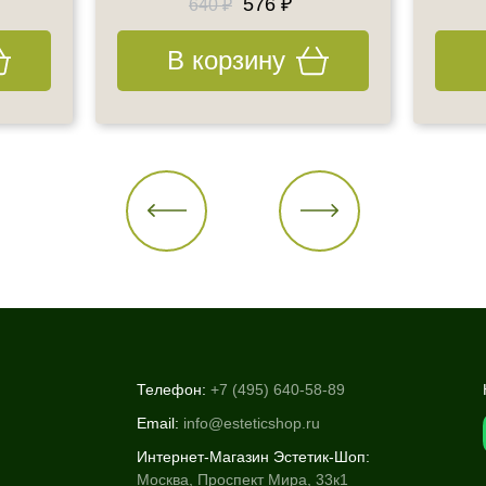
576 ₽
640 ₽
В корзину
Телефон:
+7 (495) 640-58-89
Email:
info@esteticshop.ru
Интернет-Магазин Эстетик-Шоп:
Москва, Проспект Мира, 33к1