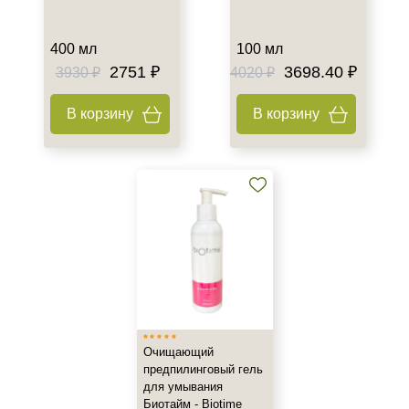
400 мл
100 мл
2751 ₽
3698.40 ₽
3930 ₽
4020 ₽
В корзину
В корзину
Очищающий
предпилинговый гель
для умывания
Биотайм - Biotime