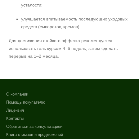
усталости;
улучшается впитываемость последующих уходовых
средств (сывороток, кремов).
Для достижения стойкого эффекта рекомендуется
использовать гель курсом 4–6 недель, затем сделать
перерыв на 1–2 месяца.
О компании
Помощь покупателю
Лицензия
Контакты
Обратиться за консультацией
Книга отзывов и предложений