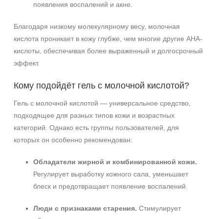
появления воспалений и акне.
+7 (495) 640-58-89
Благодаря низкому молекулярному весу, молочная
+7 (929) 933-09-89
кислота проникает в кожу глубже, чем многие другие AHA-
кислоты, обеспечивая более выраженный и долгосрочный
эффект.
Кому подойдёт гель с молочной кислотой?
Гель с молочной кислотой — универсальное средство,
подходящее для разных типов кожи и возрастных
категорий. Однако есть группы пользователей, для
которых он особенно рекомендован:
Обладатели жирной и комбинированной кожи.
Регулирует выработку кожного сала, уменьшает
блеск и предотвращает появление воспалений.
Люди с признаками старения.
Стимулирует