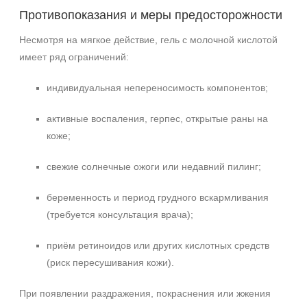
Противопоказания и меры предосторожности
Несмотря на мягкое действие, гель с молочной кислотой
имеет ряд ограничений:
индивидуальная непереносимость компонентов;
активные воспаления, герпес, открытые раны на
коже;
свежие солнечные ожоги или недавний пилинг;
беременность и период грудного вскармливания
(требуется консультация врача);
приём ретиноидов или других кислотных средств
(риск пересушивания кожи).
При появлении раздражения, покраснения или жжения