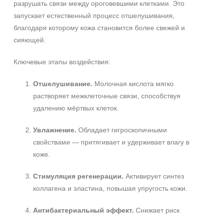
разрушать связи между ороговевшими клетками. Это
запускает естественный процесс отшелушивания,
благодаря которому кожа становится более свежей и
сияющей.
Ключевые этапы воздействия:
Отшелушивание.
Молочная кислота мягко
растворяет межклеточные связи, способствуя
удалению мёртвых клеток.
Увлажнение.
Обладает гигроскопичными
свойствами — притягивает и удерживает влагу в
коже.
Стимуляция регенерации.
Активирует синтез
коллагена и эластина, повышая упругость кожи.
Антибактериальный эффект.
Снижает риск