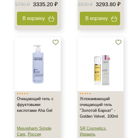
3335.20 ₽
3293.80 ₽
3790 ₽
3830 ₽
В корзину
В корзину
Очищающий гель с
Успокаивающий
фруктовыми
очищающий гель
кислотами Aha Gel
"Золотой Бархат" -
Golden Velvet, 100ml
Mesopharm Simple
SR Cosmetics
,
Care
,
Россия
Израиль