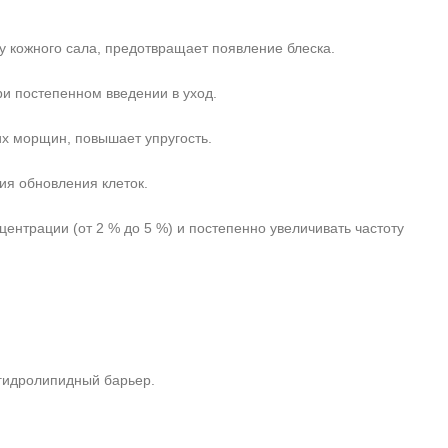
у кожного сала, предотвращает появление блеска.
и постепенном введении в уход.
их морщин, повышает упругость.
ия обновления клеток.
центрации (от 2 % до 5 %) и постепенно увеличивать частоту
 гидролипидный барьер.