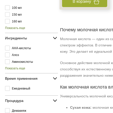
В корзину
100 мл
150 мл
160 мл
Показать еще
Почему молочная кислот
Ингредиенты
Молочная кислота — один из с
спектром эффектов. В отличие 
AHA-кислоты
кожу. Это делает её идеальной
Алоэ
Аминокислоты
Основное действие молочной к
Показать еще
способствуя их естественному 
раздражения значительно ниже
Время применения
Как молочная кислота в
Ежедневный
Универсальность молочной кисл
Процедура
Сухая кожа:
молочная ки
Демакияж