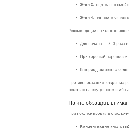
Этап 3:
тщательно смойте
Этап 4:
нанесите увлажн
Рекомендации по частоте испо
Для начала — 2–3 раза в
При хорошей переносимо
В период активного солн
Противопоказания: открытые р
реакцию на внутреннем сгибе л
На что обращать вниман
При покупке продукта с молоч
Концентрация кислоты