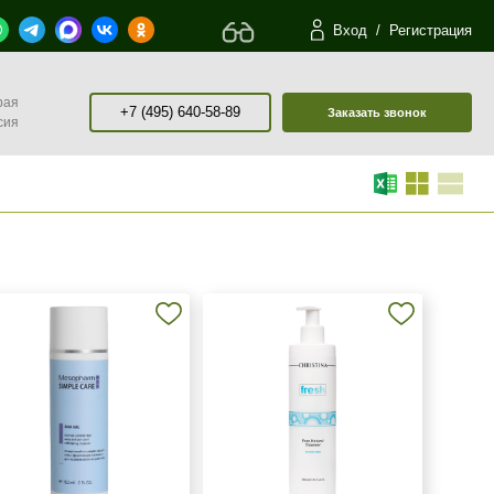
Вход
/
Регистрация
рая
+7 (495) 640-58-89
Заказать звонок
сия