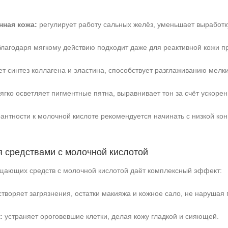
нная кожа:
регулирует работу сальных желёз, уменьшает выработк
лагодаря мягкому действию подходит даже для реактивной кожи пр
т синтез коллагена и эластина, способствует разглаживанию мелк
ягко осветляет пигментные пятна, выравнивает тон за счёт ускорен
антности к молочной кислоте рекомендуется начинать с низкой кон
 средствами с молочной кислотой
щающих средств с молочной кислотой даёт комплексный эффект:
творяет загрязнения, остатки макияжа и кожное сало, не нарушая
:
устраняет ороговевшие клетки, делая кожу гладкой и сияющей.