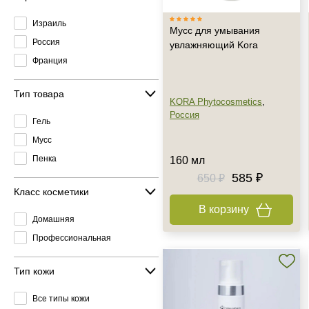
Израиль
Мусс для умывания
Россия
увлажняющий Kora
Франция
Тип товара
KORA Phytocosmetics
,
Россия
Гель
Мусс
Пенка
160 мл
585 ₽
650 ₽
Класс косметики
В корзину
Домашняя
Профессиональная
Тип кожи
Все типы кожи