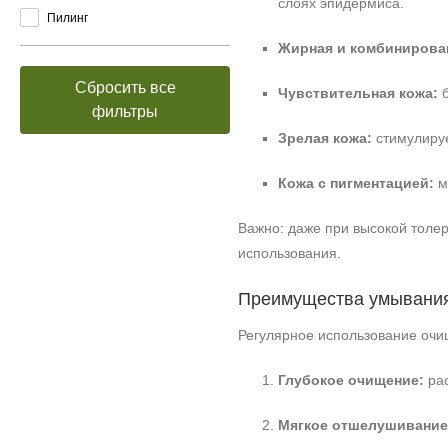
слоях эпидермиса.
Пилинг
Жирная и комбинирова
Сбросить все
Чувствительная кожа:
б
фильтры
Зрелая кожа:
стимулируе
Кожа с пигментацией:
м
Важно: даже при высокой толер
использования.
Преимущества умывания
Регулярное использование очи
Глубокое очищение:
рас
Мягкое отшелушивание