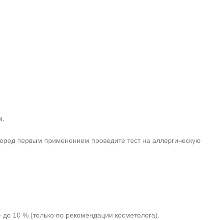
м.
Перед первым применением проведите тест на аллергическую
 до 10 % (только по рекомендации косметолога).