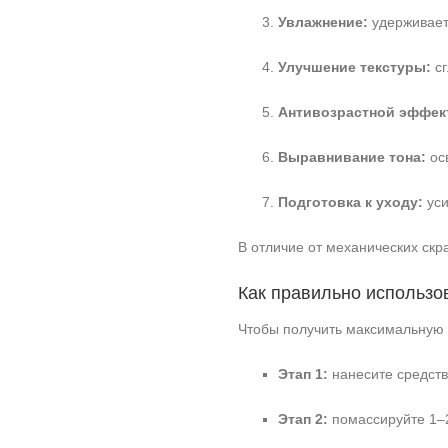
Увлажнение:
удерживает
Улучшение текстуры:
сг
Антивозрастной эффек
Выравнивание тона:
осв
Подготовка к уходу:
уси
В отличие от механических скр
Как правильно использо
Чтобы получить максимальную 
Этап 1:
нанесите средств
Этап 2:
помассируйте 1–2 