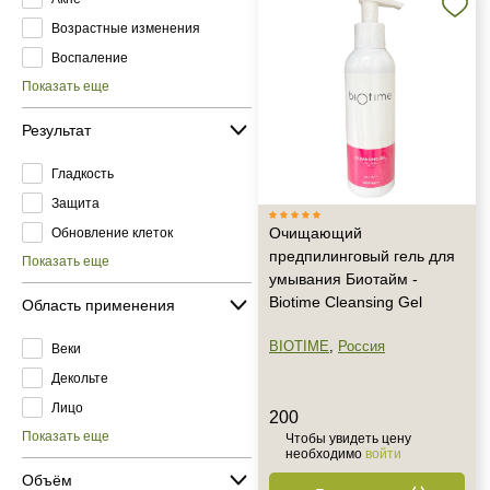
Возрастные изменения
Воспаление
Показать еще
Результат
Гладкость
Защита
Очищающий
Обновление клеток
предпилинговый гель для
Показать еще
умывания Биотайм -
Biotime Cleansing Gel
Область применения
BIOTIME
,
Россия
Веки
Декольте
Лицо
200
Показать еще
Чтобы увидеть цену
необходимо
войти
Объём