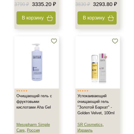
3335.20 ₽
3293.80 ₽
3790 ₽
3830 ₽
В корзину
В корзину
Очищающий гель с
Успокаивающий
фруктовыми
очищающий гель
кислотами Aha Gel
"Золотой Бархат" -
Golden Velvet, 100ml
Mesopharm Simple
SR Cosmetics
,
Care
,
Россия
Израиль