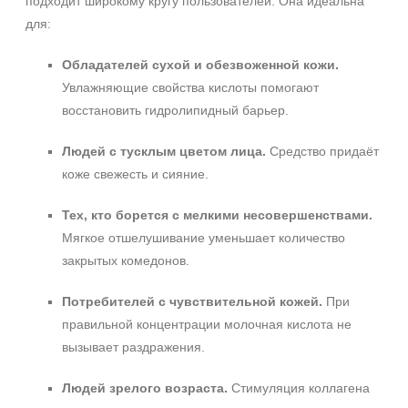
подходит широкому кругу пользователей. Она идеальна
для:
Обладателей сухой и обезвоженной кожи.
Увлажняющие свойства кислоты помогают
восстановить гидролипидный барьер.
Людей с тусклым цветом лица.
Средство придаёт
коже свежесть и сияние.
Тех, кто борется с мелкими несовершенствами.
Мягкое отшелушивание уменьшает количество
закрытых комедонов.
Потребителей с чувствительной кожей.
При
правильной концентрации молочная кислота не
вызывает раздражения.
Людей зрелого возраста.
Стимуляция коллагена