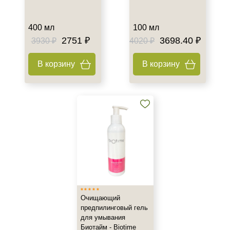
400 мл
100 мл
2751 ₽
3698.40 ₽
3930 ₽
4020 ₽
В корзину
В корзину
Очищающий
предпилинговый гель
для умывания
Биотайм - Biotime