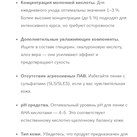
Концентрация молочной кислоты.
Для
ежедневного ухода оптимальны значения 1–3 %.
Более высокие концентрации (до 5 %) подходят для
интенсивного курса, но требуют осторожности.
Дополнительные увлажняющие компоненты.
Ищите в составе глицерин, гиалуроновую кислоту,
алоэ вера — они усиливают эффект и
предотвращают сухость.
Отсутствие агрессивных ПАВ.
Избегайте пенки с
сульфатами (SLS/SLES), если у вас чувствительная
кожа.
pH средства.
Оптимальный уровень pH для пенки с
AHA-кислотами — 4–5. Это соответствует
естественному кислотно-щелочному балансу кожи.
Тип кожи.
Убедитесь, что продукт предназначен для