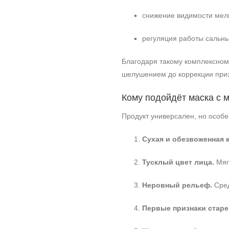
снижение видимости мел
регуляция работы сальны
Благодаря такому комплексному
шелушением до коррекции приз
Кому подойдёт маска с 
Продукт универсален, но особ
Сухая и обезвоженная 
Тусклый цвет лица.
Мяг
Неровный рельеф.
Сред
Первые признаки старе