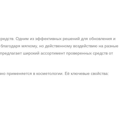
 средств. Одним из эффективных решений для обновления и
 благодаря мягкому, но действенному воздействию на разные
н предлагает широкий ассортимент проверенных средств от
ивно применяется в косметологии. Её ключевые свойства: