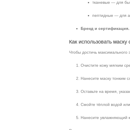
тканевые — для бы
пептидные — для а
Бренд и сертификация.
Как использовать маску 
Чтобы достичь максимального 
Очистите кожу мягким ср
Нанесите маску тонким сл
Оставьте на время, указа
Смойте тёплой водой или 
Нанесите увлажняющий к