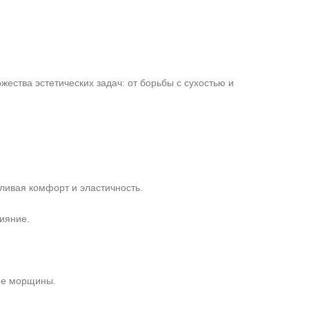
ества эстетических задач: от борьбы с сухостью и
ливая комфорт и эластичность.
ияние.
ие морщины.