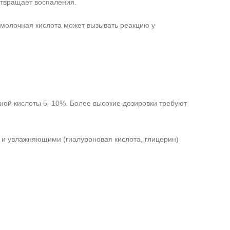
отвращает воспаления.
 молочная кислота может вызывать реакцию у
ой кислоты 5–10%. Более высокие дозировки требуют
и увлажняющими (гиалуроновая кислота, глицерин)