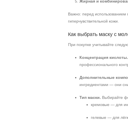
Жирная и комбинирован
Важно: перед использованием п
гиперчувствительной кожи.
Как выбрать маску с мо
При покупке учитывайте след
Концентрация кислоты.
профессионального конт
Дополнительные компо
ингредиентами — они сн
Тип маски.
Выбирайте фо
кремовые — для ин
гелевые — для лёг