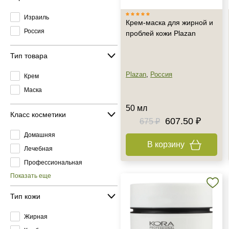
Израиль
Крем-маска для жирной и
Россия
проблей кожи Plazan
Тип товара
Plazan
,
Россия
Крем
Маска
50 мл
Класс косметики
607.50 ₽
675 ₽
Домашняя
В корзину
Лечебная
Профессиональная
Показать еще
Тип кожи
Жирная