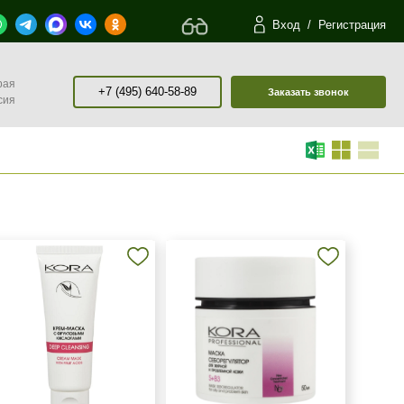
Вход
/
Регистрация
рая
+7 (495) 640-58-89
Заказать звонок
сия