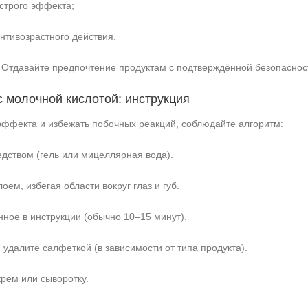
строго эффекта;
нтивозрастного действия.
Отдавайте предпочтение продуктам с подтверждённой безопаснос
с молочной кислотой: инструкция
эффекта и избежать побочных реакций, соблюдайте алгоритм:
едством (гель или мицеллярная вода).
оем, избегая области вокруг глаз и губ.
нное в инструкции (обычно 10–15 минут).
удалите салфеткой (в зависимости от типа продукта).
рем или сыворотку.