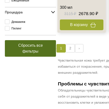
Ежедневный
300 мл
Процедура
2678.90 ₽
3115 ₽
Демакияж
В корзину
Пилинг
Сбросить все
1
2
›
фильтры
Чувствительная кожа требует 
избавиться от покраснения, п
внешних раздражителей.
Проблемы с чувствит
Обладательницы чувствительно
себя от раздражителей в виде 
восстановить клетки и увлажн