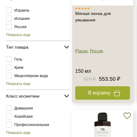
Израиль
Мягкая пенка для
Испания
умывания
Россия
Показать еще
Тип товара
Plazan
,
Россия
Гель
Крем
150 мл
Мицеллярная вода
553.50 ₽
615 ₽
Показать еще
В корзину
Класс косметики
Домашняя
Корейская
Профессиональная
Показать еще