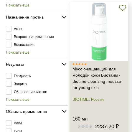
Показать еще
Назначение против
Акне
Возрастные изменения
Воспаление
Показать еще
Результат
Мусс очищающий для
молодой кожи Биотайм -
Гладкость
Biotime cleansing mousse
Защита
for young skin
Обновление клеток
BIOTIME
,
Россия
Показать еще
Область применения
160 мл
Веки
2237.20 ₽
2380 ₽
Губы