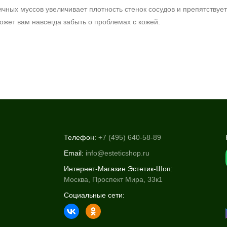
ичных муссов увеличивает плотность стенок сосудов и препятств
жет вам навсегда забыть о проблемах с кожей.
Телефон:
+7 (495) 640-58-89
Email:
info@esteticshop.ru
Интернет-Магазин Эстетик-Шоп:
Москва, Проспект Мира, 33к1
Социальные сети: