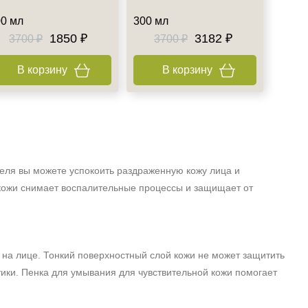
0 мл
300 мл
1850 ₽
3182 ₽
3700 ₽
3700 ₽
В корзину
В корзину
еля вы можете успокоить раздраженную кожу лица и
 кожи снимает воспалительные процессы и защищает от
на лице. Тонкий поверхностный слой кожи не может защитить
тики. Пенка для умывания для чувствительной кожи помогает