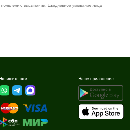
ует появлению высыпаний. Ежедневное умывание лица
Напишите нам:
Наше приложение: