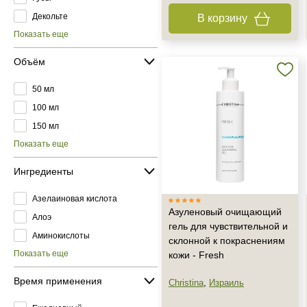
Декольте
В корзину
Показать еще
Объём
50 мл
100 мл
150 мл
Показать еще
Ингредиенты
Азелаиновая кислота
Азуленовый очищающий
Алоэ
гель для чувствительной и
Аминокислоты
склонной к покраснениям
Показать еще
кожи - Fresh
Время применения
Christina
,
Израиль