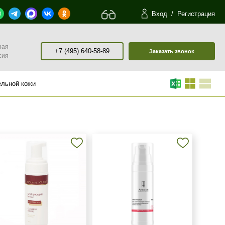
Вход
/
Регистрация
рая
+7 (495) 640-58-89
Заказать звонок
сия
ельной кожи