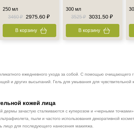
250 мл
300 мл
30
2975.60 ₽
3031.50 ₽
3460 ₽
3525 ₽
В корзину
В корзину
деликатного ежедневного ухода за собой. С помощью очищающего г
рыщей и других высыпаний. Гель для умывания для чувствительной
ельной кожей лица
й дермы зачастую сталкиваются с куперозом и «черными точками» 
ультрафиолета, пыли и частого использования декоративной косме
ить лицо для последующего нанесения макияжа.