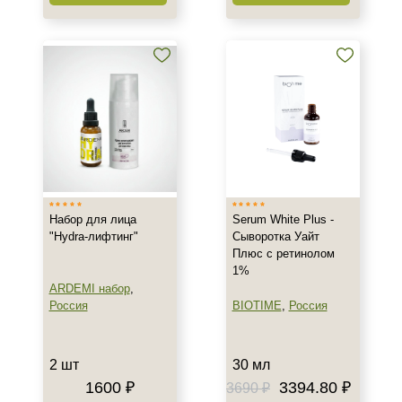
Форма выпуска
Флакон
Набор для лица
Serum White Plus -
"Hydra-лифтинг"
Сыворотка Уайт
Плюс с ретинолом
1%
ARDEMI набор
,
Россия
BIOTIME
,
Россия
2 шт
30 мл
1600 ₽
3394.80 ₽
3690 ₽