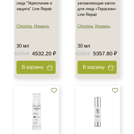
лица "Укрепление и
увлажняющие капли
защита" Line Repair
для лица «Тераскин»
Line Repair
Christina
,
Израиль
Christina
,
Израиль
30 мл
30 мл
4532.20 ₽
5357.80 ₽
5270 ₽
6230 ₽
В корзину
В корзину
+7 (495) 640-58-89
+7 (929) 933-09-89