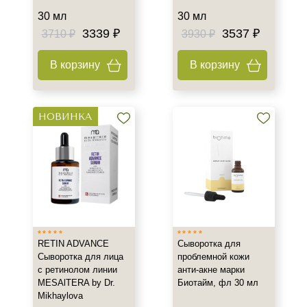
30 мл
30 мл
3339 ₽
3537 ₽
3710 ₽
3930 ₽
В корзину
В корзину
НОВИНКА
RETIN ADVANCE
Сыворотка для
Сыворотка для лица
проблемной кожи
с ретинолом линии
анти-акне марки
MESAlTERA by Dr.
Биотайм, фл 30 мл
Mikhaylova