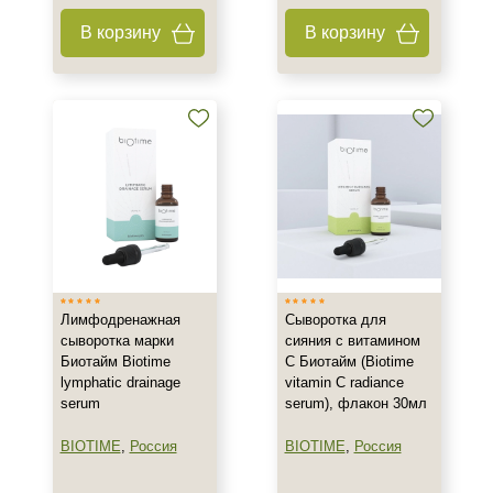
В корзину
В корзину
Лимфодренажная
Сыворотка для
сыворотка марки
сияния с витамином
Биотайм Biotime
С Биотайм (Biotime
lymphatic drainage
vitamin C radiance
serum
serum), флакон 30мл
BIOTIME
,
Россия
BIOTIME
,
Россия