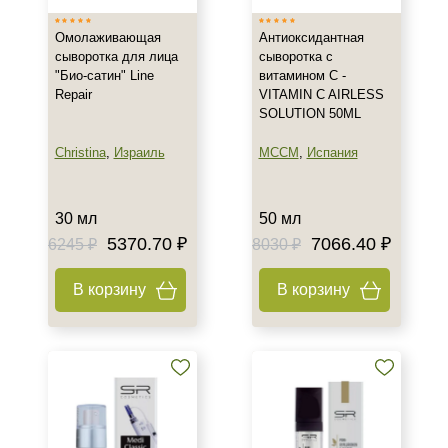
Омолаживающая
Антиоксидантная
сыворотка для лица
сыворотка с
"Био-сатин" Line
витамином С -
Repair
VITAMIN C AIRLESS
SOLUTION 50ML
Christina
,
Израиль
MCCM
,
Испания
30 мл
50 мл
5370.70 ₽
7066.40 ₽
6245 ₽
8030 ₽
В корзину
В корзину