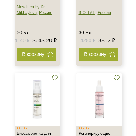
Mesaltera by Dr.
Mikhaylova
,
Россия
BIOTIME
,
Россия
30 мл
30 мл
3643.20 ₽
3852 ₽
4140 ₽
4280 ₽
В корзину
В корзину
Биосыворотка для
Регенерирующие