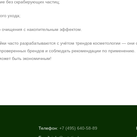
ие без скрабирующих частиц;
ого ухода;
го очищения с накопительным эффектом.
и часто разрабатываются с учётом трендов косметологии — они 
проверенных брендов и соблюдать рекомендации по применению. П
 может быть экономичным!
Телефон:
+7 (495) 640-58-89