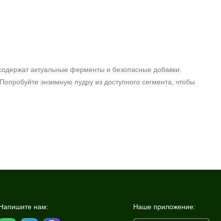
содержат актуальные ферменты и безопасные добавки.
опробуйте энзимную пудру из доступного сегмента, чтобы
Напишите нам:
Наше приложение: