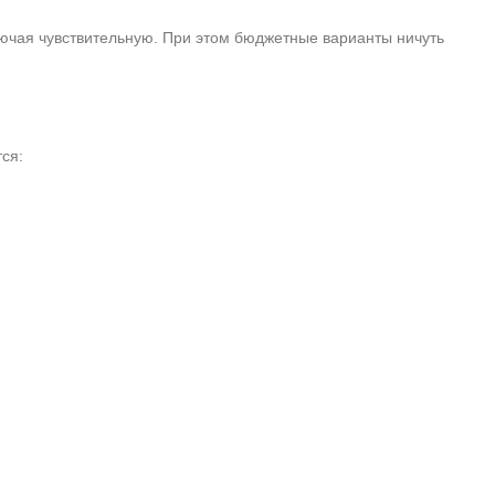
лючая чувствительную. При этом бюджетные варианты ничуть
ся: