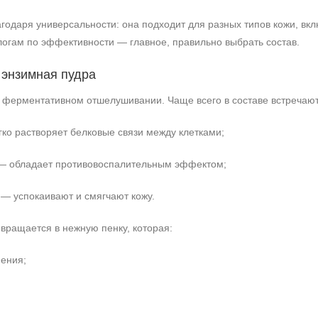
годаря универсальности: она подходит для разных типов кожи, вк
огам по эффективности — главное, правильно выбрать состав.
 энзимная пудра
 ферментативном отшелушивании. Чаще всего в составе встречают
гко растворяет белковые связи между клетками;
 — обладает противовоспалительным эффектом;
— успокаивают и смягчают кожу.
евращается в нежную пенку, которая:
нения;