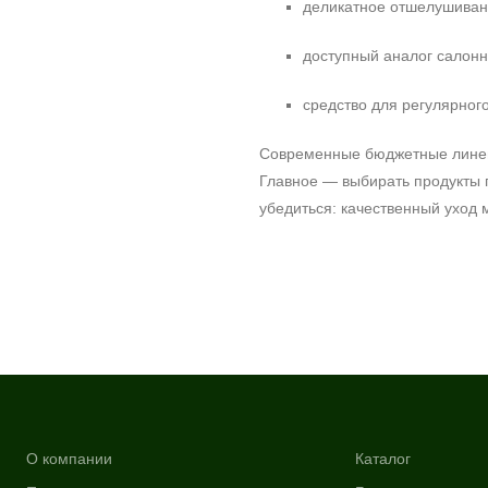
деликатное отшелушиван
доступный аналог салонн
средство для регулярно
Современные бюджетные линейк
Главное — выбирать продукты 
убедиться: качественный уход
О компании
Каталог