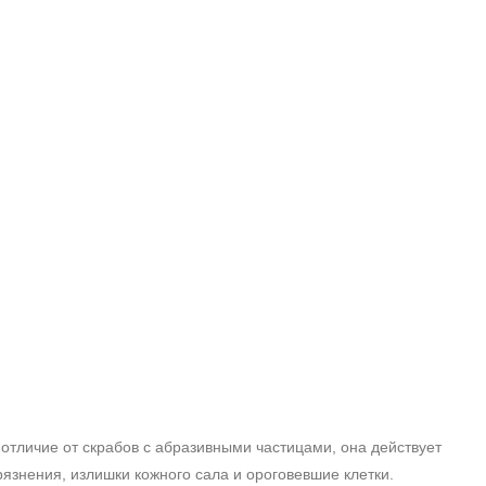
тличие от скрабов с абразивными частицами, она действует
язнения, излишки кожного сала и ороговевшие клетки.