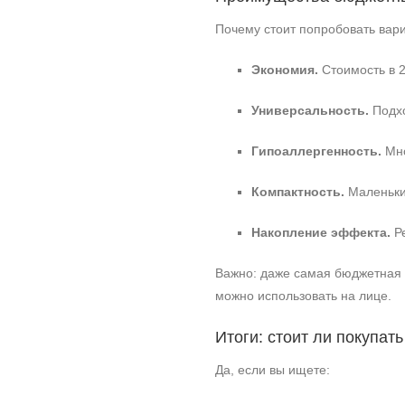
Почему стоит попробовать вари
Экономия.
Стоимость в 
Универсальность.
Подхо
Гипоаллергенность.
Мно
Компактность.
Маленький
Накопление эффекта.
Ре
Важно: даже самая бюджетная п
можно использовать на лице.
Итоги: стоит ли покупа
Да, если вы ищете: