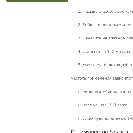
Насыпьте небольшое коли
Добавьте несколько капе
Нанесите на влажное лиц
Оставьте на 1–2 минуты 
Умойтесь тёплой водой и
Частота применения зависит от
жирная/комбинированная:
нормальная: 2–3 раза;
сухая/чувствительная: 1–
Преимущества бюджетны