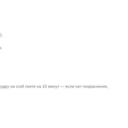
).
е.
дру на сгиб локтя на 10 минут — если нет покраснения,