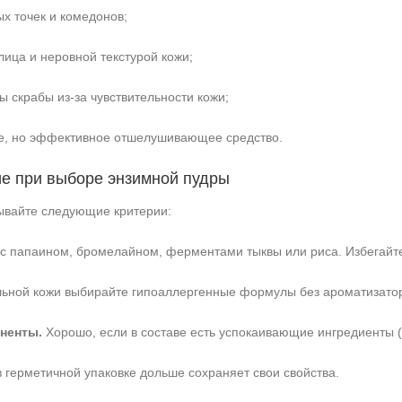
ых точек и комедонов;
лица и неровной текстурой кожи;
ы скрабы из‑за чувствительности кожи;
ое, но эффективное отшелушивающее средство.
ие при выборе энзимной пудры
ывайте следующие критерии:
с папаином, бромелайном, ферментами тыквы или риса. Избегайте
льной кожи выбирайте гипоаллергенные формулы без ароматизато
ненты.
Хорошо, если в составе есть успокаивающие ингредиенты (
 герметичной упаковке дольше сохраняет свои свойства.