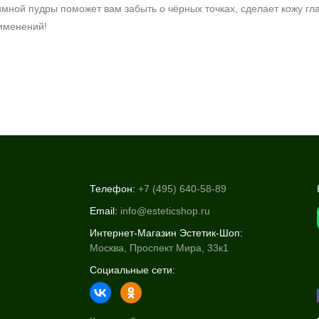
мной пудры поможет вам забыть о чёрных точках, сделает кожу гл
рименений!
Телефон:
+7 (495) 640-58-89
Email:
info@esteticshop.ru
Интернет-Магазин Эстетик-Шоп:
Москва, Проспект Мира, 33к1
Социальные сети: