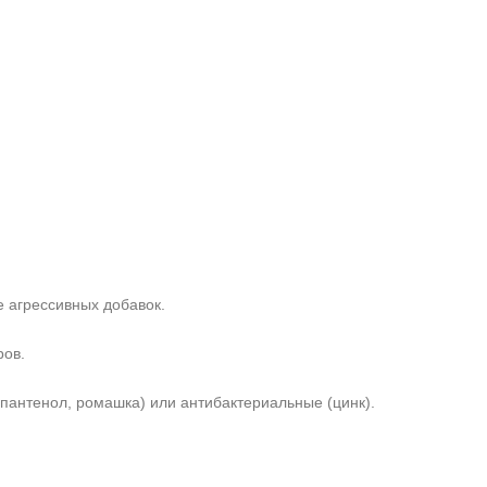
 агрессивных добавок.
ров.
пантенол, ромашка) или антибактериальные (цинк).