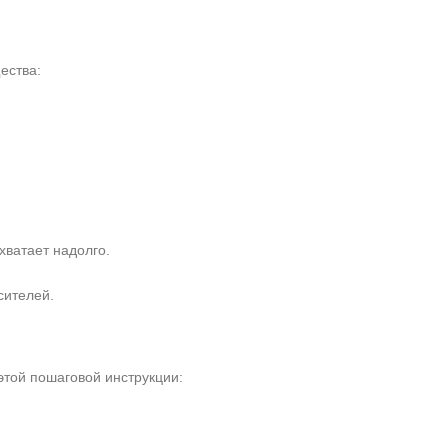
ества:
хватает надолго.
сителей.
этой пошаговой инструкции: