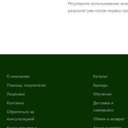
Регулярное использование энзи
результат уже после первых п
О компании
Каталог
Помощь покупателю
Бренды
Лицензия
Обучение
Контакты
Доставка и
самовывоз
Обратиться за
консультацией
Обмен и возврат
Книга отзывов и
Акции и скидки