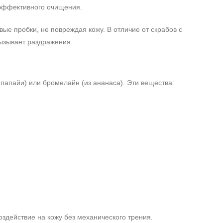
 эффективного очищения.
ые пробки, не повреждая кожу. В отличие от скрабов с
вызывает раздражения.
апайи) или бромелайн (из ананаса). Эти вещества:
оздействие на кожу без механического трения.