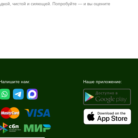
адкой, чистой и сияющей. Попробуйте — и вы оцените
Напишите нам:
Наше приложение: