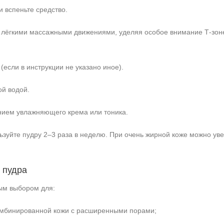
 вспеньте средство.
 лёгкими массажными движениями, уделяя особое внимание Т‑зоне 
(если в инструкции не указано иное).
й водой.
ием увлажняющего крема или тоника.
ьзуйте пудру 2–3 раза в неделю. При очень жирной коже можно уве
 пудра
ым выбором для:
омбинированной кожи с расширенными порами;