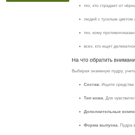
тех, кто страдает от чёрн
людей с тусклым цветом 
тех, кому противопоказан
всех, кто ищет деликатн
На что обратить вниман
Выбирая энзимную пудру, учит
Состав.
Ищите средства 
Тип кожи.
Для чувствите
Дополнительные компо
Форма выпуска.
Пудра в