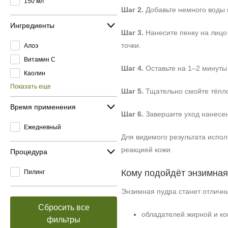
150 мл
Шаг 2.
Добавьте немного воды и
Ингредиенты
Шаг 3.
Нанесите пенку на лицо
точки.
Алоэ
Витамин C
Шаг 4.
Оставьте на 1–2 минуты 
Каолин
Показать еще
Шаг 5.
Тщательно смойте тёпло
Время применения
Шаг 6.
Завершите уход нанесен
Ежедневный
Для видимого результата испол
реакцией кожи.
Процедура
Кому подойдёт энзимная
Пилинг
Энзимная пудра станет отличн
Сбросить все
обладателей жирной и к
фильтры