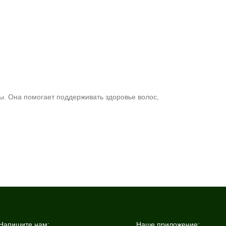
ы. Она помогает поддерживать здоровье волос,
Напишите нам:
Наше приложение: