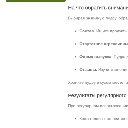
На что обратить вниман
Выбирая энзимную пудру, обр
Состав.
Ищите продукты 
Отсутствие агрессивны
Форма выпуска.
Пудра д
Отзывы.
Изучите мнения
Храните пудру в сухом месте, и
Результаты регулярного
При регулярном использовании
Кожа головы становится 