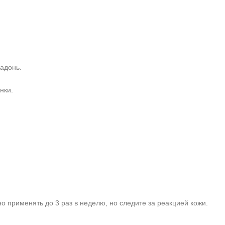
адонь.
нки.
 применять до 3 раз в неделю, но следите за реакцией кожи.