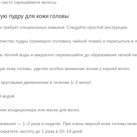
 часто окрашиваете волосы.
ную пудру для кожи головы
 требует специальных навыков. Следуйте простой инструкции:
чество пудры (примерно половину чайной ложки) и пересыпьте в л
ль тёплой воды и аккуратно перемешайте до образования лёгкой пе
ую кожу головы, уделяя особое внимание зонам у корней волос.
 круговыми движениями в течение 1–2 минут.
 водой.
ем кондиционера или маски для волос.
ования — 1–2 раза в неделю. При очень жирной коже головы можно
кратите частоту до 1 раза в 10–14 дней.