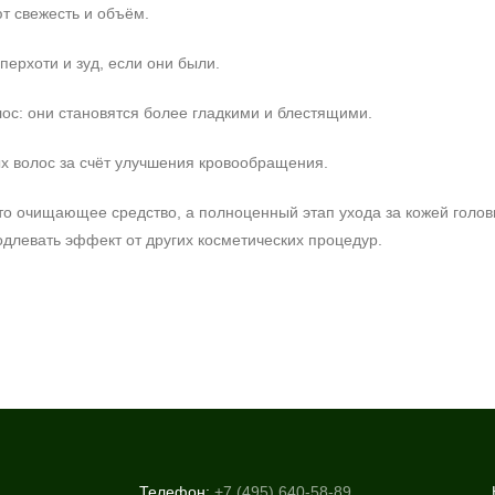
т свежесть и объём.
перхоти и зуд, если они были.
лос: они становятся более гладкими и блестящими.
х волос за счёт улучшения кровообращения.
то очищающее средство, а полноценный этап ухода за кожей голов
длевать эффект от других косметических процедур.
Телефон:
+7 (495) 640-58-89