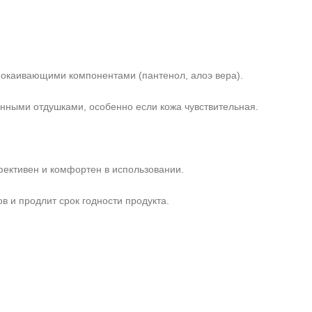
покаивающими компонентами (пантенол, алоэ вера).
нными отдушками, особенно если кожа чувствительная.
фективен и комфортен в использовании.
ов и продлит срок годности продукта.