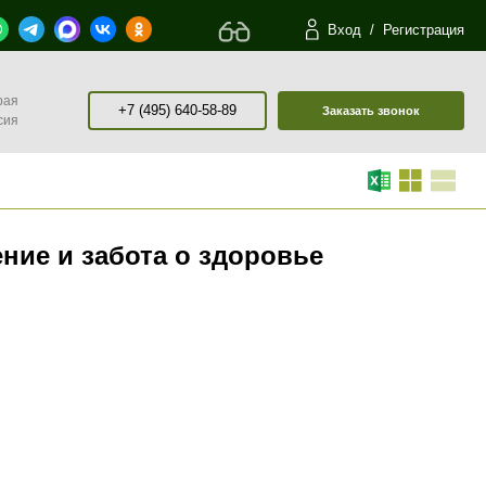
Вход
/
Регистрация
рая
+7 (495) 640-58-89
Заказать звонок
сия
ние и забота о здоровье