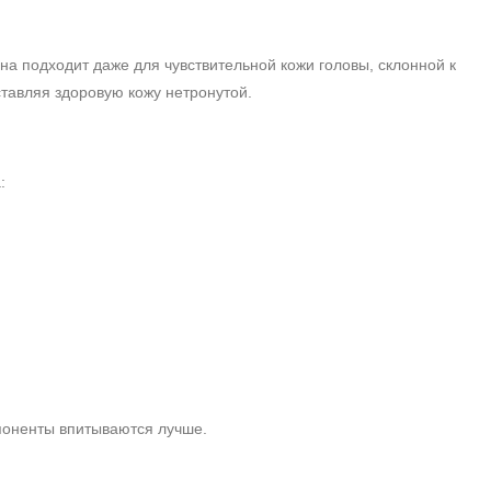
на подходит даже для чувствительной кожи головы, склонной к
тавляя здоровую кожу нетронутой.
:
поненты впитываются лучше.