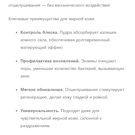
отшелушивания — без механического воздействия.
Ключевые преимущества для жирной кожи:
Контроль блеска.
Пудра абсорбирует излишки
кожного сала, обеспечивая долговременный
матирующий эффект.
Профилактика воспалений.
Энзимы очищают
поры, уменьшая количество бактерий, вызывающих
акне.
Мягкое обновление.
Отшелушивание стимулирует
регенерацию, делая кожу гладкой и ровной.
Универсальность.
Подходит даже для
чувствительной жирной кожи, склонной к
раздражениям.
Не показывать предложение о консультации