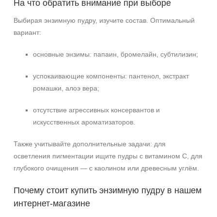
На что обратить внимание при выборе
Выбирая энзимную пудру, изучите состав. Оптимальный
вариант:
основные энзимы: папаин, бромелайн, субтилизин;
успокаивающие компоненты: пантенол, экстракт
ромашки, алоэ вера;
отсутствие агрессивных консервантов и
искусственных ароматизаторов.
Также учитывайте дополнительные задачи: для
осветления пигментации ищите пудры с витамином С, для
глубокого очищения — с каолином или древесным углём.
Почему стоит купить энзимную пудру в нашем
интернет‑магазине