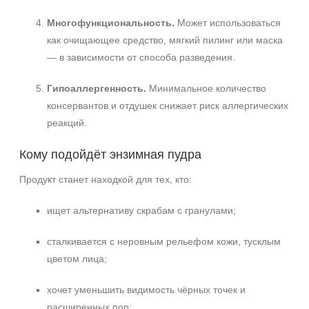
Многофункциональность.
Может использоваться
как очищающее средство, мягкий пилинг или маска
— в зависимости от способа разведения.
Гипоаллергенность.
Минимальное количество
консервантов и отдушек снижает риск аллергических
реакций.
Кому подойдёт энзимная пудра
Продукт станет находкой для тех, кто:
ищет альтернативу скрабам с гранулами;
сталкивается с неровным рельефом кожи, тусклым
цветом лица;
+7 (495) 640-58-89
+7 (929) 933-09-89
хочет уменьшить видимость чёрных точек и
расширенных пор;