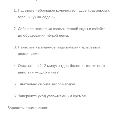
Насыпьте небольшое количество пудры (размером с
горошину) на ладонь.
Добавьте несколько капель тёплой воды и взбейте
до образования лёгкой пены.
Нанесите на влажное лицо мягкими круговыми
движениями.
Оставьте на 1–2 минуты (для более интенсивного
действия — до 5 минут).
Тщательно смойте тёплой водой.
Завершите уход увлажняющим кремом.
+7 (495) 640-58-89
Варианты применения:
+7 (929) 933-09-89