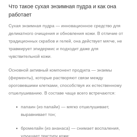
Постакне
Что такое сухая энзимная пудра и как она
Показать еще
работает
Результат
Сухая энзимная пудра — инновационное средство для
деликатного очищения и обновления кожи. В отличие от
Обновление клеток
традиционных скрабов и гелей, она действует мягче, не
Ровный тон
травмирует эпидермис и подходит даже для
Сияние
чувствительной кожи.
Область применения
Основной активный компонент продукта — энзимы
(ферменты), которые растворяют связи между
Декольте
ороговевшими клетками, способствуя их естественному
Лицо
отшелушиванию. В составе чаще всего встречаются:
Шея
папаин (из папайи) — мягко отшелушивает,
Объём
выравнивает тон;
50 мл
бромелайн (из ананаса) — снимает воспаления,
150 мл
улучшает текстуру кожи;