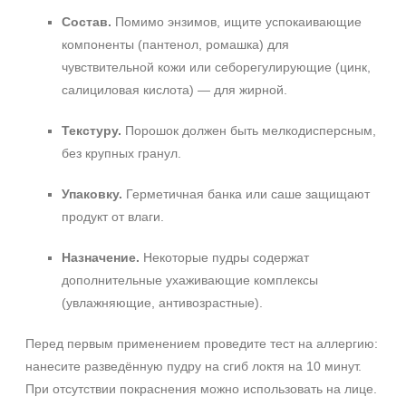
Состав.
Помимо энзимов, ищите успокаивающие
компоненты (пантенол, ромашка) для
чувствительной кожи или себорегулирующие (цинк,
салициловая кислота) — для жирной.
Текстуру.
Порошок должен быть мелкодисперсным,
без крупных гранул.
Упаковку.
Герметичная банка или саше защищают
продукт от влаги.
Назначение.
Некоторые пудры содержат
дополнительные ухаживающие комплексы
(увлажняющие, антивозрастные).
Перед первым применением проведите тест на аллергию:
нанесите разведённую пудру на сгиб локтя на 10 минут.
При отсутствии покраснения можно использовать на лице.