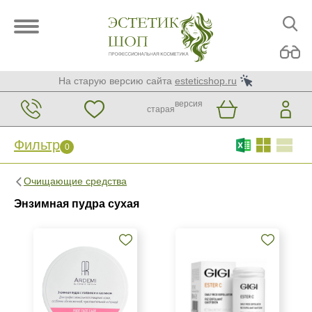
На старую версию сайта
esteticshop.ru
версия
старая
Фильтр
0
Фильтр
0
Очищающие средства
Бренд
Энзимная пудра сухая
ARDEMI
GiGi
Страна
Израиль