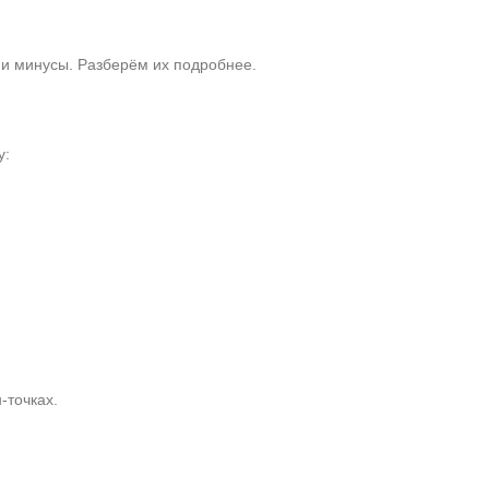
и минусы. Разберём их подробнее.
у:
‑точках.