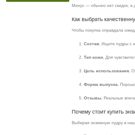
Минус — обычно нет скидок, а 
Как выбрать качественн
Чтобы покупка оправдала ожи
Состав.
Ищите пудры с н
Тип кожи.
Для чувствите
Цель использования.
От
Форма выпуска.
Порошок
Отзывы.
Реальные впеча
Почему стоит купить энз
Выбирая энзимную пудру в наш