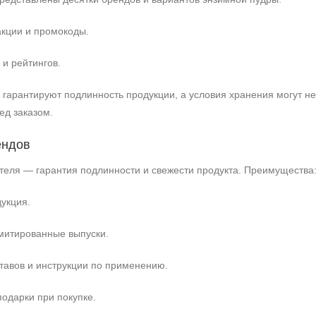
акции и промокоды.
 и рейтингов.
ы гарантируют подлинность продукции, а условия хранения могут н
ед заказом.
ендов
теля — гарантия подлинности и свежести продукта. Преимущества
укция.
митированные выпуски.
тавов и инструкции по применению.
одарки при покупке.