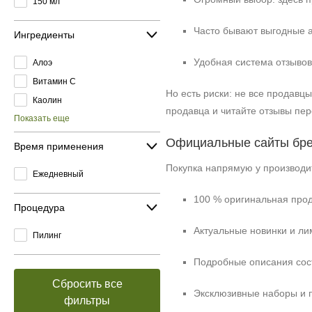
150 мл
Часто бывают выгодные 
Ингредиенты
Удобная система отзывов
Алоэ
Витамин C
Но есть риски: не все продавц
Каолин
продавца и читайте отзывы пер
Показать еще
Официальные сайты бр
Время применения
Покупка напрямую у производи
Ежедневный
100 % оригинальная прод
Процедура
Актуальные новинки и ли
Пилинг
Подробные описания сос
Сбросить все
Эксклюзивные наборы и п
фильтры