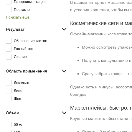
Гиперпигментация
В нашем интернет‑магазине вы
и условия хранения, чтобы вы 
Постакне
Показать еще
Косметические сети и ма
Результат
Офлайн‑магазины косметики то
Обновление клеток
Можно осмотреть упаковку
Ровный тон
Сияние
Получить консультацию п
Область применения
Сразу забрать товар — не
Декольте
Однако есть и минусы: ассорти
Лицо
брендов.
Шея
Маркетплейсы: быстро, 
Объём
Крупные маркетплейсы стали по
50 мл
Огромный выбор: здесь п