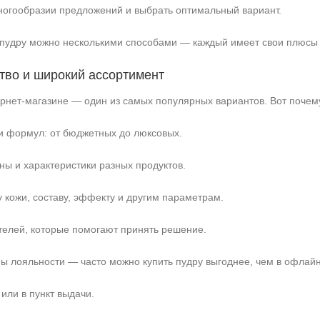
ногообразии предложений и выбрать оптимальный вариант.
пудру можно несколькими способами — каждый имеет свои плюсы 
ство и широкий ассортимент
ернет‑магазине — один из самых популярных вариантов. Вот почем
и формул: от бюджетных до люксовых.
ны и характеристики разных продуктов.
 кожи, составу, эффекту и другим параметрам.
телей, которые помогают принять решение.
мы лояльности — часто можно купить пудру выгоднее, чем в офлайн
или в пункт выдачи.