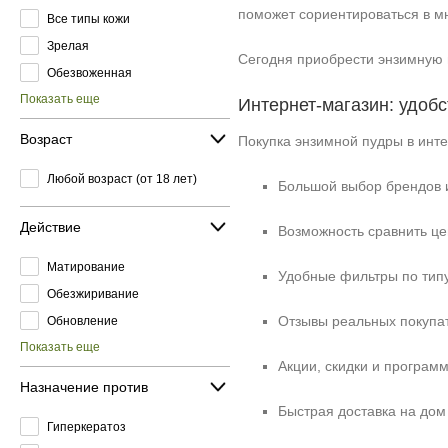
поможет сориентироваться в м
Все типы кожи
Зрелая
Сегодня приобрести энзимную 
Обезвоженная
Показать еще
Интернет‑магазин: удоб
Возраст
Покупка энзимной пудры в инт
Любой возраст (от 18 лет)
Большой выбор брендов 
Действие
Возможность сравнить це
Матирование
Удобные фильтры по типу
Обезжиривание
Отзывы реальных покупа
Обновление
Показать еще
Акции, скидки и програм
Назначение против
Быстрая доставка на дом 
Гиперкератоз