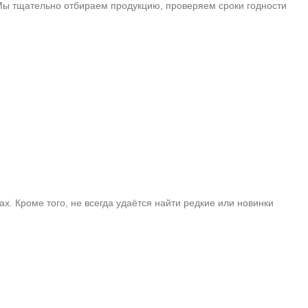
Мы тщательно отбираем продукцию, проверяем сроки годности
х. Кроме того, не всегда удаётся найти редкие или новинки