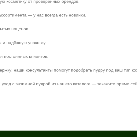
ую косметику от проверенных брендов.
ссортимента — у нас всегда есть новинки.
ытых наценок.
а и надёжную упаковку.
ля постоянных клиентов.
жку: наши консультанты помогут подобрать пудру под ваш тип кож
уход с энзимной пудрой из нашего каталога — закажите прямо сей