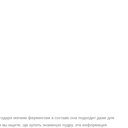
годаря мягким ферментам в составе она подходит даже для
и вы ищете, где купить энзимную пудру, эта информация