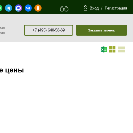
Вход
/
Регистрация
рая
+7 (495) 640-58-89
Заказать звонок
сия
е цены