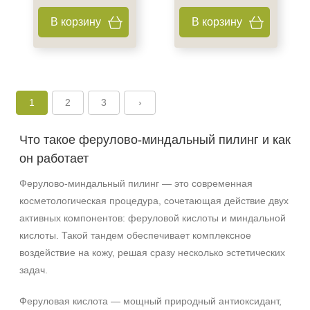
В корзину
В корзину
1
2
3
›
Что такое ферулово‑миндальный пилинг и как
он работает
Ферулово‑миндальный пилинг — это современная
косметологическая процедура, сочетающая действие двух
активных компонентов: феруловой кислоты и миндальной
кислоты. Такой тандем обеспечивает комплексное
воздействие на кожу, решая сразу несколько эстетических
задач.
Феруловая кислота — мощный природный антиоксидант,