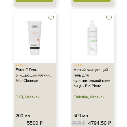
Ester C Гель
Мягкий очищающий
очищающий мягкий /
гель для
Mild Cleanser
чувствительной кожи
лица - Bio Phyto
GiGi
,
Израиль
Christina
,
Израиль
200 мл
500 мл
5500 ₽
4794.50 ₽
5575 ₽