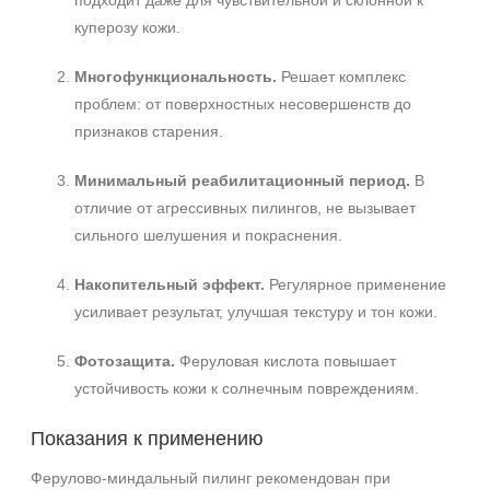
подходит даже для чувствительной и склонной к
куперозу кожи.
Многофункциональность.
Решает комплекс
проблем: от поверхностных несовершенств до
признаков старения.
Минимальный реабилитационный период.
В
отличие от агрессивных пилингов, не вызывает
сильного шелушения и покраснения.
Накопительный эффект.
Регулярное применение
усиливает результат, улучшая текстуру и тон кожи.
Фотозащита.
Феруловая кислота повышает
устойчивость кожи к солнечным повреждениям.
Показания к применению
Ферулово‑миндальный пилинг рекомендован при