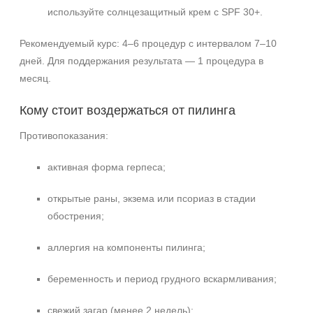
используйте солнцезащитный крем с SPF 30+.
Рекомендуемый курс: 4–6 процедур с интервалом 7–10
дней. Для поддержания результата — 1 процедура в
месяц.
Кому стоит воздержаться от пилинга
Противопоказания:
активная форма герпеса;
открытые раны, экзема или псориаз в стадии
обострения;
аллергия на компоненты пилинга;
беременность и период грудного вскармливания;
свежий загар (менее 2 недель);