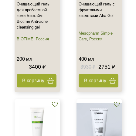
Очищающий гель
Очищающий гель с
для проблемной
фруктовыми
кожи Биотайм -
кислотами Aha Gel
Biotime Anti-acne
cleansing gel
Mesopharm Simple
BIOTIME
,
Россия
Care
,
Россия
200 мл
400 мл
3400 ₽
2751 ₽
3930 ₽
В корзину
В корзину