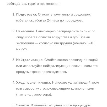
соблюдать алгоритм применения:
Подготовка.
Очистите кожу мягким средством,
избегая скрабов за 24 часа до процедуры.
Нанесение.
Равномерно распределите пилинг по
лицу, избегая области вокруг глаз и губ. Время
экспозиции — согласно инструкции (обычно 5–10
минут).
Нейтрализация.
Смойте состав прохладной водой
или используйте нейтрализующий лосьон, если это
предусмотрено производителем.
Уход после пилинга.
Нанесите увлажняющий крем
или сыворотку с успокаивающими компонентами
(пантенол, алоэ вера).
Защита.
В течение 3–5 дней после процедуры