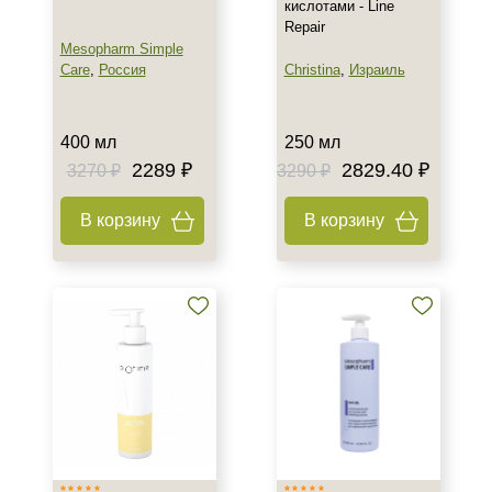
кислотами - Line
Repair
Mesopharm Simple
Care
,
Россия
Christina
,
Израиль
400 мл
250 мл
2289 ₽
2829.40 ₽
3270 ₽
3290 ₽
В корзину
В корзину