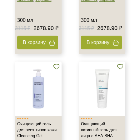
300 мл
300 мл
2678.90 ₽
2678.90 ₽
3115 ₽
3115 ₽
В корзину
В корзину
Очищающий гель
Очищающий
для всех типов кожи
активный гель для
Cleancing Gel
лица с AHA-BHA