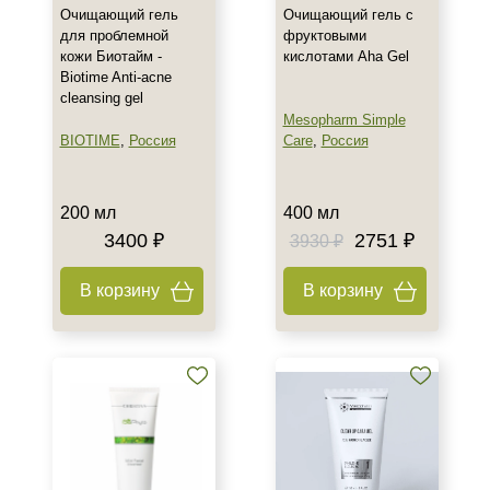
Очищающий гель
Очищающий гель с
для проблемной
фруктовыми
кожи Биотайм -
кислотами Aha Gel
Biotime Anti-acne
cleansing gel
Mesopharm Simple
BIOTIME
,
Россия
Care
,
Россия
200 мл
400 мл
3400 ₽
2751 ₽
3930 ₽
В корзину
В корзину