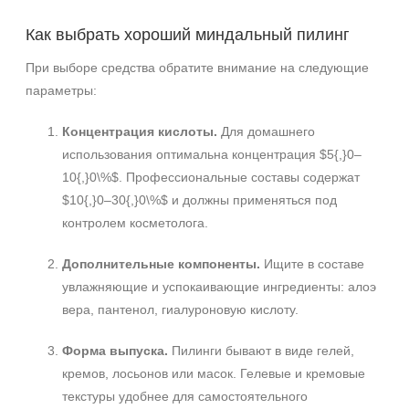
Как выбрать хороший миндальный пилинг
При выборе средства обратите внимание на следующие
параметры:
Концентрация кислоты.
Для домашнего
использования оптимальна концентрация $5{,}0–
10{,}0\%$. Профессиональные составы содержат
$10{,}0–30{,}0\%$ и должны применяться под
контролем косметолога.
Дополнительные компоненты.
Ищите в составе
увлажняющие и успокаивающие ингредиенты: алоэ
вера, пантенол, гиалуроновую кислоту.
Форма выпуска.
Пилинги бывают в виде гелей,
кремов, лосьонов или масок. Гелевые и кремовые
текстуры удобнее для самостоятельного