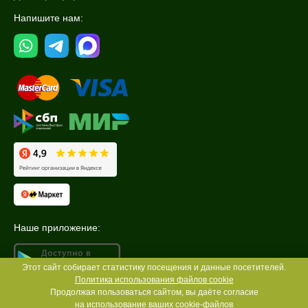
Напишите нам:
Наше приложение:
Этот сайт собирает статистику посещения и данные посетителей.
Политика использования файлов cookie
Продолжая пользоваться сайтом, вы даёте согласие
на использование ваших
cookie-файлов