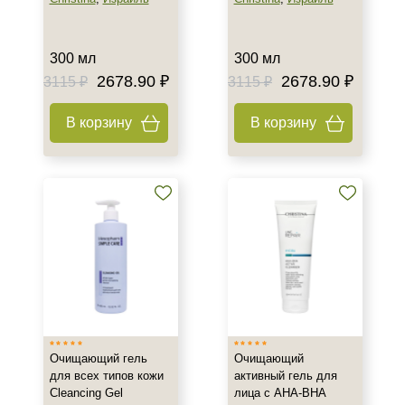
300 мл
300 мл
2678.90 ₽
2678.90 ₽
3115 ₽
3115 ₽
В корзину
В корзину
Очищающий гель
Очищающий
для всех типов кожи
активный гель для
Cleancing Gel
лица с AHA-BHA