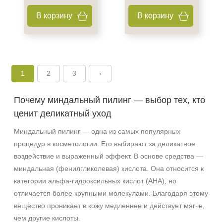
+7 (929) 933-09-89
В корзину
В корзину
1
2
3
›
Почему миндальный пилинг — выбор тех, кто
ценит деликатный уход
Миндальный пилинг — одна из самых популярных
процедур в косметологии. Его выбирают за деликатное
воздействие и выраженный эффект. В основе средства —
миндальная (фенилгликолевая) кислота. Она относится к
категории альфа‑гидроксильных кислот (AHA), но
отличается более крупными молекулами. Благодаря этому
вещество проникает в кожу медленнее и действует мягче,
чем другие кислоты.