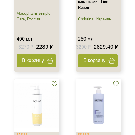
кислотами - Line
Repair
Mesopharm Simple
Care
,
Россия
Christina
,
Израиль
400 мл
250 мл
2289 ₽
2829.40 ₽
3270 ₽
3290 ₽
В корзину
В корзину