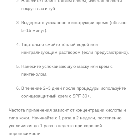
Нанесите пилинг тонким слоем, избегая области
вокруг глаз и губ.
Выдержите указанное в инструкции время (обычно
5–15 минут).
Тщательно смойте тёплой водой или
нейтрализующим раствором (если предусмотрено).
Нанесите успокаивающую маску или крем с
пантенолом.
В течение 2–3 дней после процедуры используйте
солнцезащитный крем с SPF 30+.
Частота применения зависит от концентрации кислоты и
типа кожи. Начинайте с 1 раза в 2 недели, постепенно
увеличивая до 1 раза в неделю при хорошей
переносимости.