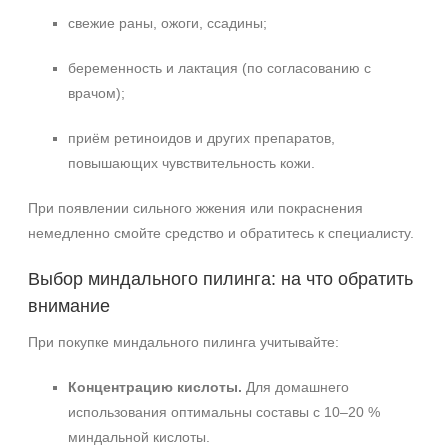
свежие раны, ожоги, ссадины;
беременность и лактация (по согласованию с
врачом);
приём ретиноидов и других препаратов,
повышающих чувствительность кожи.
При появлении сильного жжения или покраснения
немедленно смойте средство и обратитесь к специалисту.
Выбор миндального пилинга: на что обратить
внимание
При покупке миндального пилинга учитывайте:
Концентрацию кислоты.
Для домашнего
использования оптимальны составы с 10–20 %
миндальной кислоты.