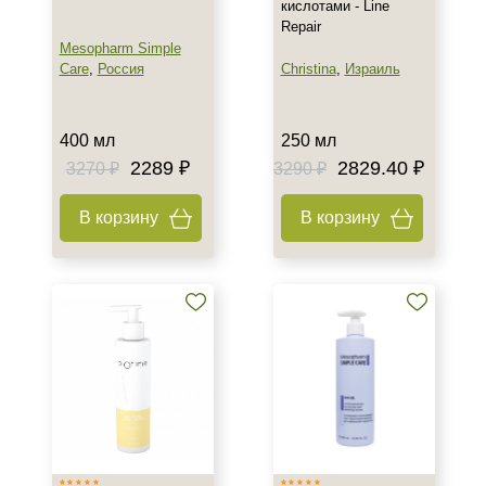
кислотами - Line
Repair
Mesopharm Simple
Care
,
Россия
Christina
,
Израиль
400 мл
250 мл
2289 ₽
2829.40 ₽
3270 ₽
3290 ₽
В корзину
В корзину