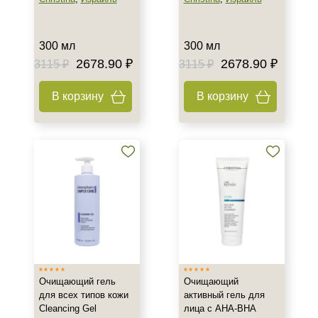
300 мл
300 мл
2678.90 ₽
2678.90 ₽
3115 ₽
3115 ₽
В корзину
В корзину
Очищающий гель
Очищающий
для всех типов кожи
активный гель для
Cleancing Gel
лица с AHA-BHA