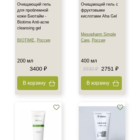
Очищающий гель
Очищающий гель с
для проблемной
фруктовыми
кожи Биотайм -
кислотами Aha Gel
Biotime Anti-acne
cleansing gel
Mesopharm Simple
BIOTIME
,
Россия
Care
,
Россия
200 мл
400 мл
3400 ₽
2751 ₽
3930 ₽
В корзину
В корзину