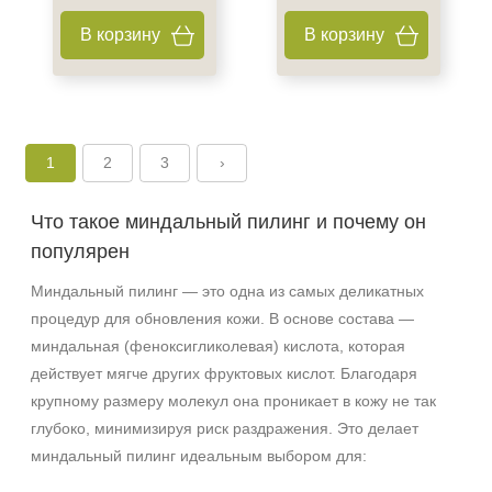
В корзину
В корзину
+7 (495) 640-58-89
+7 (929) 933-09-89
1
2
3
›
Что такое миндальный пилинг и почему он
популярен
Миндальный пилинг — это одна из самых деликатных
процедур для обновления кожи. В основе состава —
миндальная (феноксигликолевая) кислота, которая
действует мягче других фруктовых кислот. Благодаря
крупному размеру молекул она проникает в кожу не так
глубоко, минимизируя риск раздражения. Это делает
миндальный пилинг идеальным выбором для: