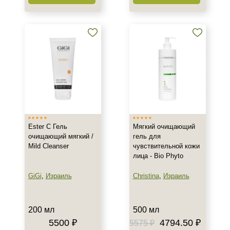
Ester C Гель
Мягкий очищающий
очищающий мягкий /
гель для
Mild Cleanser
чувствительной кожи
лица - Bio Phyto
GiGi
,
Израиль
Christina
,
Израиль
200 мл
500 мл
5500 ₽
4794.50 ₽
5575 ₽