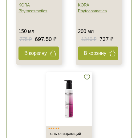
KORA
KORA
Phytocosmetics
Phytocosmetics
150 мл
200 мл
697.50 ₽
737 ₽
775 ₽
1340 ₽
В корзину
В корзину
Гель очищающий