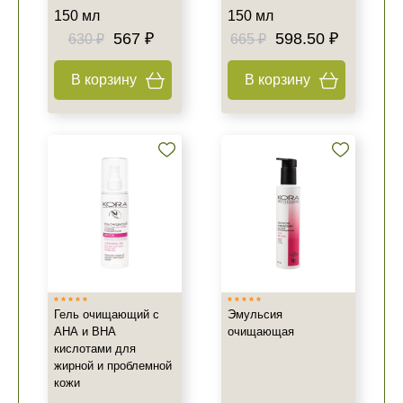
150 мл
150 мл
567 ₽
598.50 ₽
630 ₽
665 ₽
В корзину
В корзину
Гель очищающий с
Эмульсия
АНА и ВНА
очищающая
кислотами для
жирной и проблемной
кожи