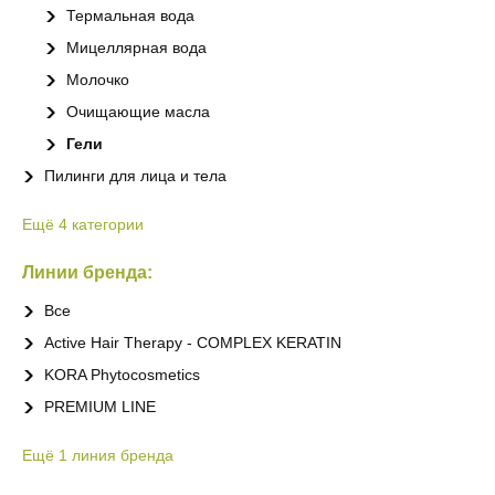
Термальная вода
Мицеллярная вода
Молочко
Очищающие масла
Гели
Пилинги для лица и тела
Ещё
4
категории
Линии бренда:
Все
Active Hair Therapy - COMPLEX KERATIN
KORA Phytocosmetics
PREMIUM LINE
Ещё
1
линия бренда