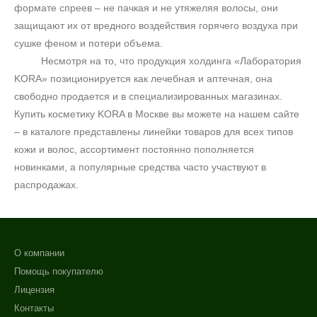
формате спреев – не пачкая и не утяжеляя волосы, они
защищают их от вредного воздействия горячего воздуха при
сушке феном и потери объема.
Несмотря на то, что продукция холдинга «Лаборатория
KORA» позиционируется как лечебная и аптечная, она
свободно продается и в специализированных магазинах.
Купить косметику KORA в Москве вы можете на нашем сайте
– в каталоге представлены линейки товаров для всех типов
кожи и волос, ассортимент постоянно пополняется
новинками, а популярные средства часто участвуют в
распродажах.
О компании
Помощь покупателю
Лицензия
Контакты