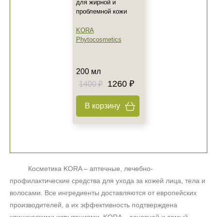
для жирной и
проблемной кожи
KORA
Phytocosmetics
200 мл
1260 ₽
1400 ₽
В корзину
+7 (495) 640-58-89
+7 (929) 933-09-89
Косметика KORA – аптечные, лечебно-
профилактические средства для ухода за кожей лица, тела и
волосами. Все ингредиенты доставляются от европейских
производителей, а их эффективность подтверждена