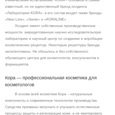
клиническими испытаниями. KORA – основной и самый
известный, но не единственный бренд холдинга
«Лаборатория KORA», в его состав входят также бренды
«
New
Line
», «
Sante
» и «
KORALINE
».
Холдинг имеет собственные производственные
мощности, аккредитованную научно-исследовательскую
лабораторию и научный центр по созданию и апробации
косметических рецептур. Некоторые рецептуры бренда
запатентованы. Не обошлось и без собственного
обучающего центра для косметологов, консультантов и
фармацевтов.
Кора — профессиональная косметика для
косметологов
В основе всей косметики Кора – натуральные
компоненты и современные технологии производства.
Средства призваны запускать и улучшать естественные
процессы защиты и регенерации кожи, а не имитировать