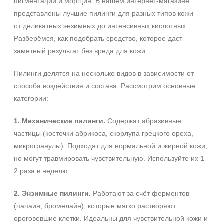
пигментации и морщин. В нашем интернет‑магазине
представлены лучшие пилинги для разных типов кожи —
от деликатных энзимных до интенсивных кислотных.
Разберёмся, как подобрать средство, которое даст
заметный результат без вреда для кожи.
Пилинги делятся на несколько видов в зависимости от
способа воздействия и состава. Рассмотрим основные
категории:
1. Механические пилинги.
Содержат абразивные
частицы (косточки абрикоса, скорлупа грецкого ореха,
микрогранулы). Подходят для нормальной и жирной кожи,
но могут травмировать чувствительную. Используйте их 1–
2 раза в неделю.
2. Энзимные пилинги.
Работают за счёт ферментов
(папаин, бромелайн), которые мягко растворяют
ороговевшие клетки. Идеальны для чувствительной кожи и