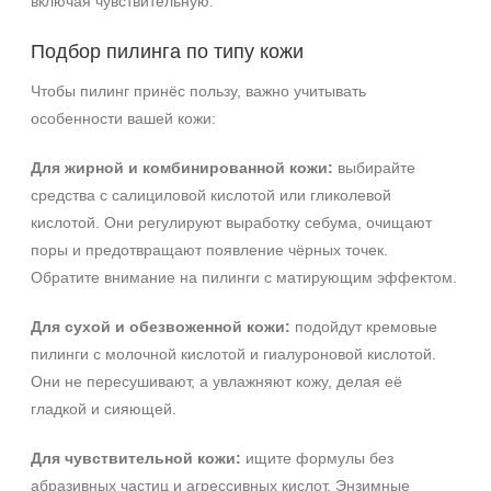
включая чувствительную.
Подбор пилинга по типу кожи
Чтобы пилинг принёс пользу, важно учитывать
особенности вашей кожи:
Для жирной и комбинированной кожи:
выбирайте
средства с салициловой кислотой или гликолевой
кислотой. Они регулируют выработку себума, очищают
поры и предотвращают появление чёрных точек.
Обратите внимание на пилинги с матирующим эффектом.
Для сухой и обезвоженной кожи:
подойдут кремовые
пилинги с молочной кислотой и гиалуроновой кислотой.
Они не пересушивают, а увлажняют кожу, делая её
гладкой и сияющей.
Для чувствительной кожи:
ищите формулы без
абразивных частиц и агрессивных кислот. Энзимные