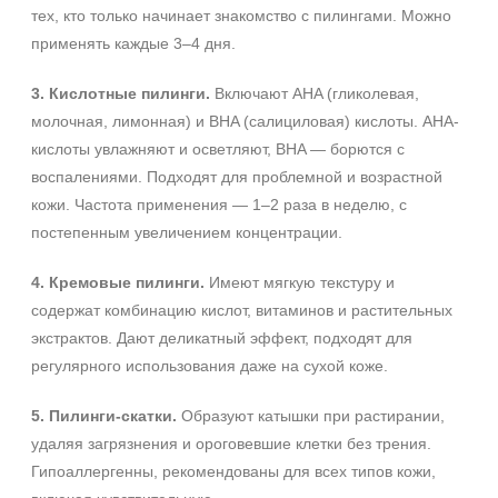
тех, кто только начинает знакомство с пилингами. Можно
применять каждые 3–4 дня.
3. Кислотные пилинги.
Включают AHA (гликолевая,
молочная, лимонная) и BHA (салициловая) кислоты. AHA-
кислоты увлажняют и осветляют, BHA — борются с
воспалениями. Подходят для проблемной и возрастной
кожи. Частота применения — 1–2 раза в неделю, с
постепенным увеличением концентрации.
4. Кремовые пилинги.
Имеют мягкую текстуру и
содержат комбинацию кислот, витаминов и растительных
экстрактов. Дают деликатный эффект, подходят для
регулярного использования даже на сухой коже.
5. Пилинги-скатки.
Образуют катышки при растирании,
удаляя загрязнения и ороговевшие клетки без трения.
Гипоаллергенны, рекомендованы для всех типов кожи,