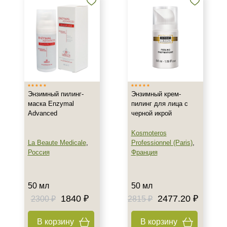
Энзимный пилинг-
Энзимный крем-
маска Enzymal
пилинг для лица с
Advanced
черной икрой
Kosmoteros
La Beaute Medicale
,
Professionnel (Paris)
,
Россия
Франция
50 мл
50 мл
1840 ₽
2477.20 ₽
2300 ₽
2815 ₽
В корзину
В корзину