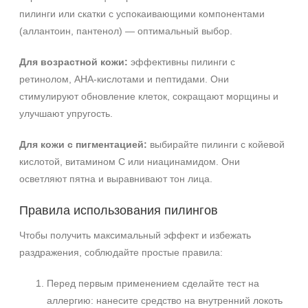
пилинги или скатки с успокаивающими компонентами
(аллантоин, пантенол) — оптимальный выбор.
Для возрастной кожи:
эффективны пилинги с
ретинолом, AHA-кислотами и пептидами. Они
стимулируют обновление клеток, сокращают морщины и
улучшают упругость.
Для кожи с пигментацией:
выбирайте пилинги с койевой
кислотой, витамином C или ниацинамидом. Они
осветляют пятна и выравнивают тон лица.
Правила использования пилингов
Чтобы получить максимальный эффект и избежать
раздражения, соблюдайте простые правила:
Перед первым применением сделайте тест на
аллергию: нанесите средство на внутренний локоть