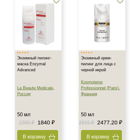
Энзимный пилинг-
Энзимный крем-
маска Enzymal
пилинг для лица с
Advanced
черной икрой
Kosmoteros
La Beaute Medicale
,
Professionnel (Paris)
,
Россия
Франция
50 мл
50 мл
1840 ₽
2477.20 ₽
2300 ₽
2815 ₽
В корзину
В корзину