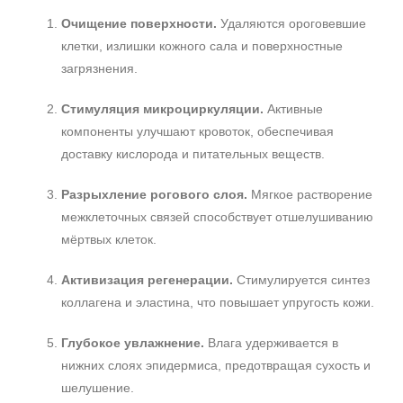
Очищение поверхности.
Удаляются ороговевшие
клетки, излишки кожного сала и поверхностные
загрязнения.
Стимуляция микроциркуляции.
Активные
компоненты улучшают кровоток, обеспечивая
доставку кислорода и питательных веществ.
Разрыхление рогового слоя.
Мягкое растворение
межклеточных связей способствует отшелушиванию
мёртвых клеток.
Активизация регенерации.
Стимулируется синтез
коллагена и эластина, что повышает упругость кожи.
Глубокое увлажнение.
Влага удерживается в
нижних слоях эпидермиса, предотвращая сухость и
шелушение.