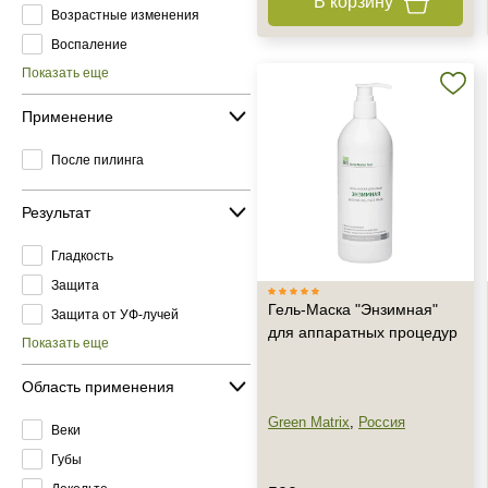
В корзину
Возрастные изменения
Воспаление
Показать еще
Применение
После пилинга
Результат
Гладкость
Защита
Гель-Маска "Энзимная"
Защита от УФ-лучей
для аппаратных процедур
Показать еще
Область применения
Green Matrix
,
Россия
Веки
Губы