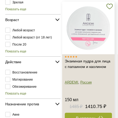
Зрелая
Показать еще
Возраст
Любой возраст
Любой возраст (от 18 лет)
После 20
Показать еще
Энзимная пудра для лица
Действие
с папаином и каолином
Восстановление
Матирование
ARDEMI
,
Россия
Обезжиривание
Показать еще
150 мл
Назначение против
1410.75 ₽
1485 ₽
Акне