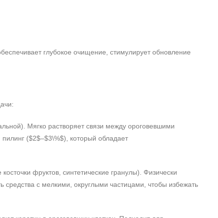
беспечивает глубокое очищение, стимулирует обновление
ачи:
альной). Мягко растворяет связи между ороговевшими
пилинг ($2$–$3\%$), который обладает
косточки фруктов, синтетические гранулы). Физически
ь средства с мелкими, округлыми частицами, чтобы избежать