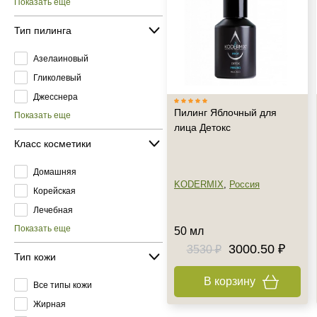
Показать еще
Тип пилинга
Азелаиновый
Гликолевый
Джесснера
Пилинг Яблочный для
Показать еще
лица Детокс
Класс косметики
Домашняя
KODERMIX
,
Россия
Корейская
Лечебная
Показать еще
50 мл
3000.50 ₽
3530 ₽
Тип кожи
В корзину
Все типы кожи
Жирная