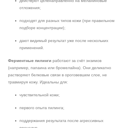
действуют целенаправленно на меланиновые
отложения;
подходят для разных типов кожи (при правильном
подборе концентрации);
дают видимый результат уже после нескольких
применений.
Ферментные пилинги
работают за счёт энзимов
(например, папаина или бромелайна). Они деликатно
растворяют белковые связи в ороговевшем слое, не
травмируя кожу. Идеальны для:
чувствительной кожи;
первого опыта пилинга;
поддержания результата после агрессивных
процедур.