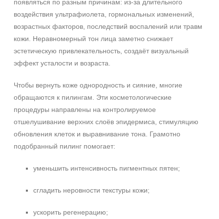
появляться по разным причинам: из‑за длительного
воздействия ультрафиолета, гормональных изменений,
возрастных факторов, последствий воспалений или травм
кожи. Неравномерный тон лица заметно снижает
эстетическую привлекательность, создаёт визуальный
эффект усталости и возраста.
Чтобы вернуть коже однородность и сияние, многие
обращаются к пилингам. Эти косметологические
процедуры направлены на контролируемое
отшелушивание верхних слоёв эпидермиса, стимуляцию
обновления клеток и выравнивание тона. Грамотно
подобранный пилинг помогает:
уменьшить интенсивность пигментных пятен;
сгладить неровности текстуры кожи;
ускорить регенерацию;