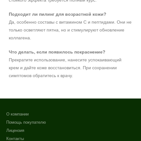
стойкого эффекта требуется полный курс.
Подходит ли пилинг для возрастной кожи?
Да, особенно составы с витамином С и пептидами. Они не
только осветляют пятна, но и стимулируют обновление
коллагена.
Что делать, если появилось покраснение?
Прекратите использование, нанесите успокаивающий
крем и дайте коже восстановиться. При сохранении
симптомов обратитесь к врачу.
О компании
Помощь покупателю
Лицензия
Контакты