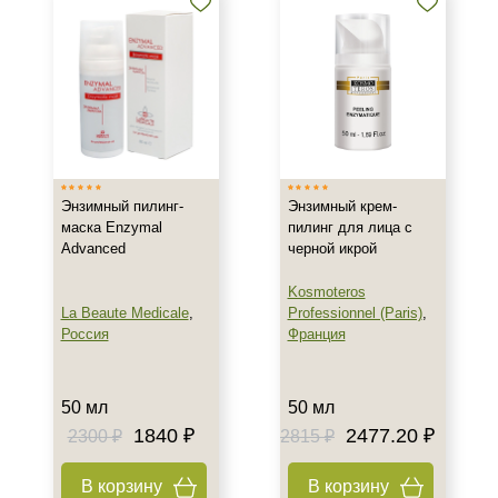
Энзимный пилинг-
Энзимный крем-
маска Enzymal
пилинг для лица с
Advanced
черной икрой
Kosmoteros
La Beaute Medicale
,
Professionnel (Paris)
,
Россия
Франция
50 мл
50 мл
1840 ₽
2477.20 ₽
2300 ₽
2815 ₽
В корзину
В корзину