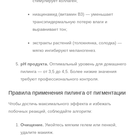
стимулирует коллаген;
ниацинамид (витамин B3) — уменьшает
трансэпидермальную потерю влаги и
выравнивает тон;
экстракты растений (толокнянка, солодка) —
мягко ингибируют меланогенез.
pH продукта.
Оптимальный уровень для домашнего
пилинга — от 3,5 до 4,5. Более низкие значения
требуют профессионального контроля.
Правила применения пилинга от пигментации
Чтобы достичь максимального эффекта и избежать
побочных реакций, соблюдайте алгоритм:
Очищение.
Умойтесь мягким гелем или пенкой,
удалите макияж.