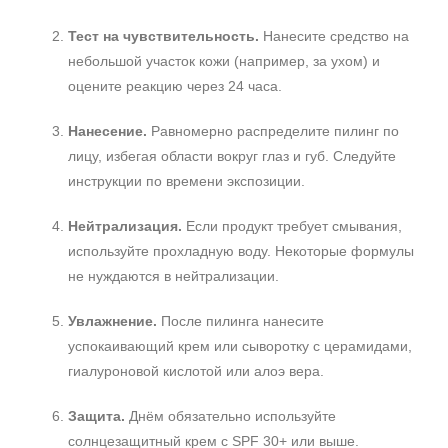
Тест на чувствительность.
Нанесите средство на
небольшой участок кожи (например, за ухом) и
оцените реакцию через 24 часа.
Нанесение.
Равномерно распределите пилинг по
лицу, избегая области вокруг глаз и губ. Следуйте
инструкции по времени экспозиции.
Нейтрализация.
Если продукт требует смывания,
используйте прохладную воду. Некоторые формулы
не нуждаются в нейтрализации.
Увлажнение.
После пилинга нанесите
успокаивающий крем или сыворотку с церамидами,
гиалуроновой кислотой или алоэ вера.
Защита.
Днём обязательно используйте
солнцезащитный крем с SPF 30+ или выше.