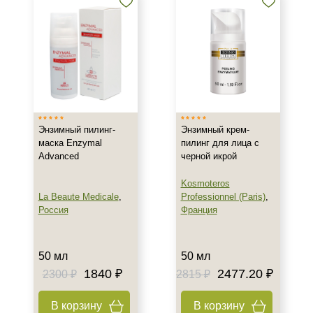
Энзимный пилинг-
Энзимный крем-
маска Enzymal
пилинг для лица с
Advanced
черной икрой
Kosmoteros
La Beaute Medicale
,
Professionnel (Paris)
,
Россия
Франция
50 мл
50 мл
1840 ₽
2477.20 ₽
2300 ₽
2815 ₽
В корзину
В корзину