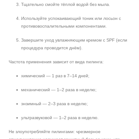
Тщательно смойте тёплой водой без мыла.
Используйте успокаивающий тоник или лосьон с
противовоспалительными компонентами.
Завершите уход увлажняющим кремом с SPF (если
процедура проводится днём).
Частота применения зависит от вида пилинга:
химический — 1 раз в 7–14 дней;
механический — 1–2 раза в неделю;
энзимный — 2–3 раза в неделю;
ультразвуковой — 1–2 раза в неделю.
Не злоупотребляйте пилингами: чрезмерное