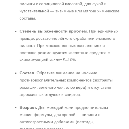
пилинги с салициловой кислотой, для сухой и
чувствительной — энзимные или мягкие химические
составы.
Степень выраженности проблем.
При единичных
прыщах достаточно лёгкого скраба или энзимного
пилинга. При множественных воспалениях и
постакне рекомендуются кислотные средства с
концентрацией кислот 5–10%.
Состав.
Обратите внимание на наличие
противовоспалительных компонентов (экстракты
ромашки, зелёного чая, алоэ вера) и отсутствие
агрессивных отдушек и спиртов.
Возраст.
Для молодой кожи предпочтительны
мягкие формулы, для зрелой — пилинги с
антивозрастными добавками (пептиды,