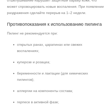
отшелушивание нарушает защитный барьер кожи, что
может спровоцировать новые воспаления. При появлении
раздражения сделайте перерыв на 1–2 недели.
Противопоказания к использованию пилинга
Пилинг не рекомендуется при:
открытых ранах, царапинах или свежих
воспалениях;
куперозе и розацеа;
беременности и лактации (для химических
пилингов);
аллергии на компоненты состава;
герпесе в активной фазе;