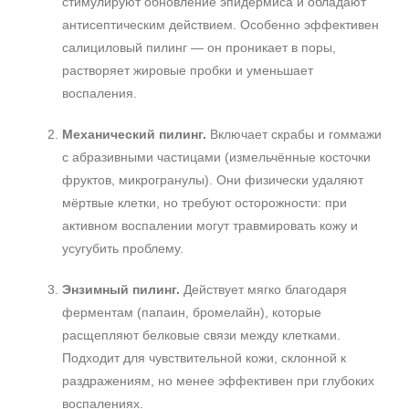
стимулируют обновление эпидермиса и обладают
антисептическим действием. Особенно эффективен
салициловый пилинг — он проникает в поры,
растворяет жировые пробки и уменьшает
воспаления.
Механический пилинг.
Включает скрабы и гоммажи
с абразивными частицами (измельчённые косточки
фруктов, микрогранулы). Они физически удаляют
мёртвые клетки, но требуют осторожности: при
активном воспалении могут травмировать кожу и
усугубить проблему.
Энзимный пилинг.
Действует мягко благодаря
ферментам (папаин, бромелайн), которые
расщепляют белковые связи между клетками.
Подходит для чувствительной кожи, склонной к
раздражениям, но менее эффективен при глубоких
воспалениях.