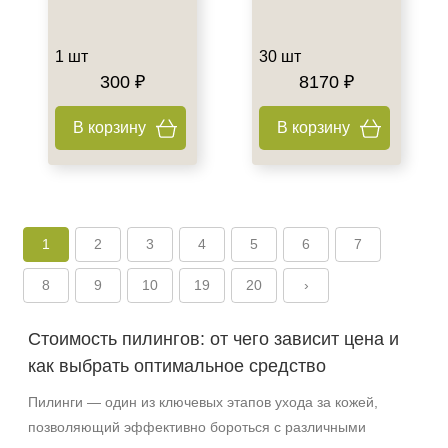
1 шт
30 шт
300 ₽
8170 ₽
В корзину
В корзину
1
2
3
4
5
6
7
8
9
10
19
20
›
Стоимость пилингов: от чего зависит цена и
как выбрать оптимальное средство
Пилинги — один из ключевых этапов ухода за кожей,
позволяющий эффективно бороться с различными