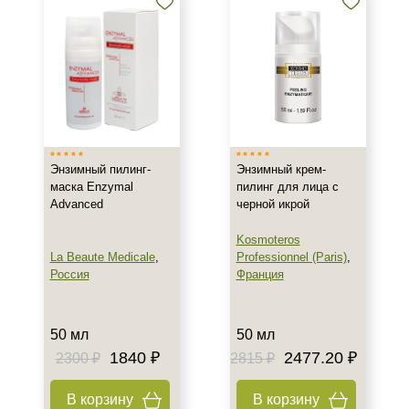
Энзимный пилинг-
Энзимный крем-
маска Enzymal
пилинг для лица с
Advanced
черной икрой
Kosmoteros
La Beaute Medicale
,
Professionnel (Paris)
,
Россия
Франция
50 мл
50 мл
1840 ₽
2477.20 ₽
2300 ₽
2815 ₽
В корзину
В корзину