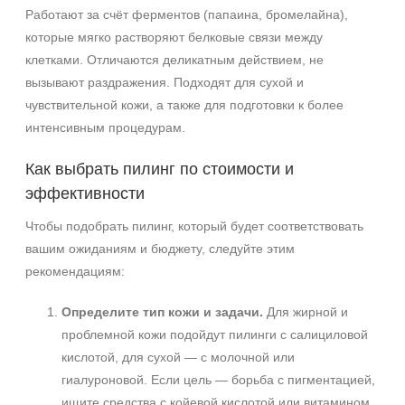
Работают за счёт ферментов (папаина, бромелайна),
которые мягко растворяют белковые связи между
клетками. Отличаются деликатным действием, не
вызывают раздражения. Подходят для сухой и
чувствительной кожи, а также для подготовки к более
интенсивным процедурам.
Как выбрать пилинг по стоимости и
эффективности
Чтобы подобрать пилинг, который будет соответствовать
вашим ожиданиям и бюджету, следуйте этим
рекомендациям:
Определите тип кожи и задачи.
Для жирной и
проблемной кожи подойдут пилинги с салициловой
кислотой, для сухой — с молочной или
гиалуроновой. Если цель — борьба с пигментацией,
ищите средства с койевой кислотой или витамином